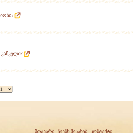
მბიონი?
ს კანკელი?
მთავარი
|
ჩვენს შესახებ
|
კონტაქტი