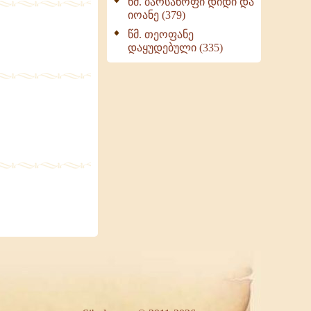
წმ. ბარსანოფი დიდი და
იოანე (379)
წმ. თეოფანე
დაყუდებული (335)