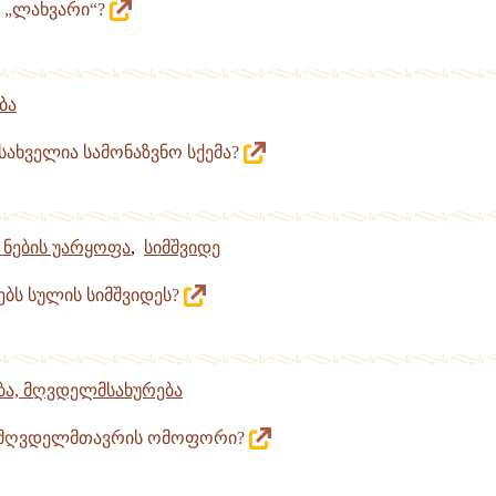
ვს „ლახვარი“?
ბა
მსახველია სამონაზვნო სქემა?
 ნების უარყოფა
,
სიმშვიდე
ვებს სულის სიმშვიდეს?
ა, მღვდელმსახურება
ეა მღვდელმთავრის ომოფორი?