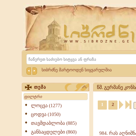
Website
Sibrdzne.ge
Search
სიბრძნე მარტოოდენ სიყვარულშია
წმ. გერმანე კონ
თემა
Search
წმ.
1
2
გერმანე
ლოცვა (1277)
კონსტანტინეპოლ
ციტატები,
ცოდვა (1050)
-
ამონარიდები,
ციტატები,
თავმდაბლობა (885)
გამონათქვამები
გამონათქვამები
განსაცდელები (860)
984. რას აღნიშ
წმ.