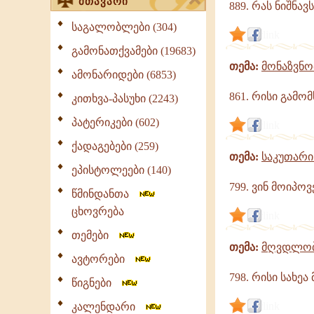
მთავარი
889. რას ნიშნა
საგალობლები (304)
link
გამონათქვამები (19683)
თემა:
მონაზვნო
ამონარიდები (6853)
861. რისი გამო
კითხვა-პასუხი (2243)
პატერიკები (602)
link
ქადაგებები (259)
თემა:
საკუთარი
ეპისტოლეები (140)
799. ვინ მოიპო
წმინდანთა
ცხოვრება
link
თემები
თემა:
მღვდლობ
ავტორები
798. რისი სახ
წიგნები
link
კალენდარი