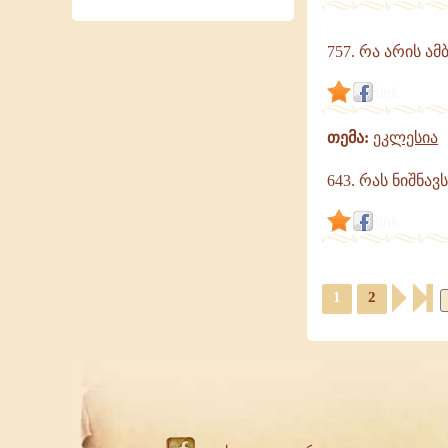
757. რა არის ა
link
თემა:
ეკლესია
643. რას ნიშნავ
link
1
2
f