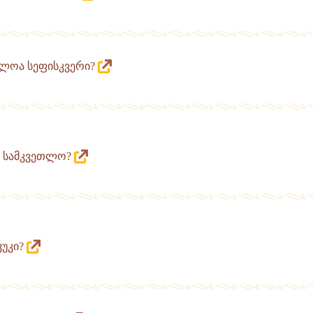
ელი
ბოლოა სეფისკვერი?
ვს სამკვეთლო?
კუკი?