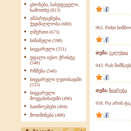
გერმანე
ცხონება, სასუფეველი,
კონსტანტინეპოლ
link
სამოთხე (813)
|
ამპარტავნება,
ქედმაღლობა (680)
963. რისი სიმ
ღმერთი (673)
link
სინანული (598)
სიყვარული (551)
თემა:
ეკლესია
უფალი იესო ქრისტე
(548)
943. რას ნიშნა
რწმენა (546)
link
სიყვარული ღვთისადმი
(535)
თემა:
ზიარება
სიყვარული
მოყვასისადმი (496)
918. რა არის ტა
სათნოებები (494)
მოთმინება (488)
link