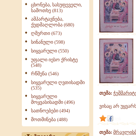
გრიგოლ
ცხონება, სასუფეველი,
დიოლოღოსი
სამოთხე (813)
|
ამპარტავნება,
გამონათქვამები
ქედმაღლობა (680)
ღმერთი (673)
სინანული (598)
სიყვარული (550)
უფალი იესო ქრისტე
(548)
რწმენა (546)
სიყვარული ღვთისადმი
(535)
თემა:
ჭეშმარიტ
სიყვარული
მოყვასისადმი (496)
ვისაც არ უყვარს
სათნოებები (494)
link
მოთმინება (488)
თემა:
მრავლის