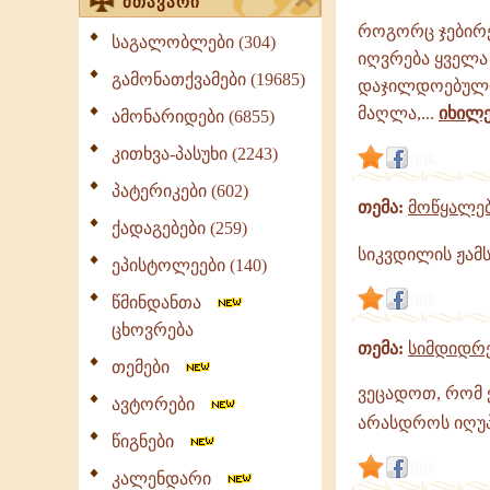
მთავარი
როგორც ჯებირე
საგალობლები (304)
იღვრება ყველა 
გამონათქვამები (19685)
დაჯილდოებული 
მაღლა,...
იხილ
ამონარიდები (6855)
კითხვა-პასუხი (2243)
link
პატერიკები (602)
თემა:
მოწყალებ
ქადაგებები (259)
სიკვდილის ჟამს
ეპისტოლეები (140)
link
წმინდანთა
ცხოვრება
თემა:
სიმდიდრ
თემები
ვეცადოთ, რომ 
ავტორები
არასდროს იღუპ
წიგნები
link
კალენდარი