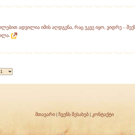
ლებით ადვილია იმის აღდგენა, რაც უკვე იყო, ვიდრე – შექმ
ილა.
მთავარი
|
ჩვენს შესახებ
|
კონტაქტი