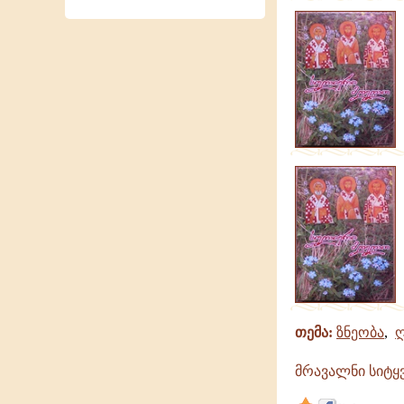
თემა:
ზნეობა
,
ღ
მრავალნი სიტყ