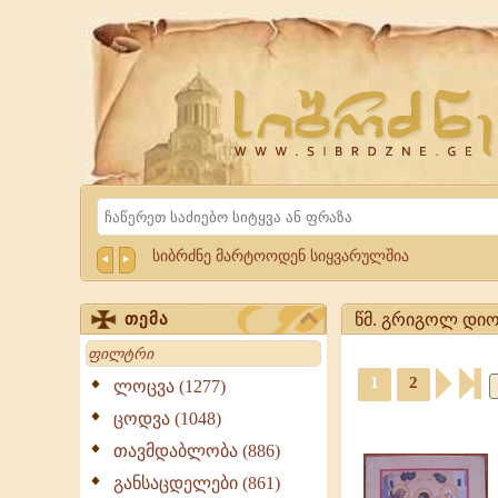
Website
Sibrdzne.ge
Search
სიბრძნე მარტოოდენ სიყვარულშია
წმ. გრიგოლ დიო
თემა
Search
წმ.
1
2
გრიგოლ
ლოცვა (1277)
დიოლოღოსი
ციტატები,
ცოდვა (1048)
-
ამონარიდები,
ციტატები,
თავმდაბლობა (886)
გამონათქვამები
გამონათქვამები
განსაცდელები (861)
წმ.