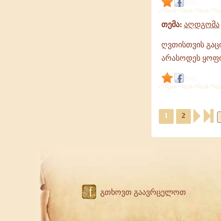
link
თემა:
აღდგომა
ღვთისთვის გაცი
არასოდეს ყოფ
link
1
2
f
გთხოვთ გაავრცელოთ