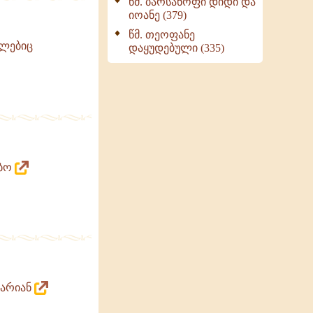
წმ. ბარსანოფი დიდი და
იოანე (379)
წმ. თეოფანე
მლებიც
დაყუდებული (335)
ობო
 არიან