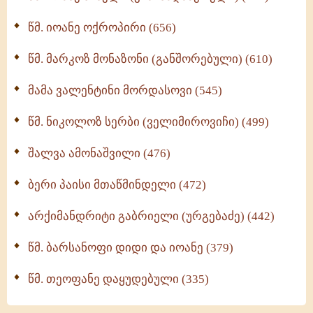
მონაზვნური გამოცდილების გადმოცემა (273)
წმ. იოანე ოქროპირი (656)
ოთხი ასეული თავი სიყვარულის შესახებ (259)
წმ. მარკოზ მონაზონი (განშორებული) (610)
მამა ვალენტინი მორდასოვი (545)
წმ. ნიკოლოზ სერბი (ველიმიროვიჩი) (499)
შალვა ამონაშვილი (476)
ბერი პაისი მთაწმინდელი (472)
არქიმანდრიტი გაბრიელი (ურგებაძე) (442)
წმ. ბარსანოფი დიდი და იოანე (379)
წმ. თეოფანე დაყუდებული (335)