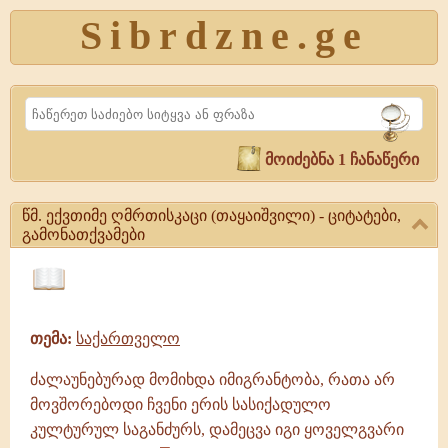
Sibrdzne.ge
Search
მოიძებნა 1 ჩანაწერი
წმ. ექვთიმე ღმრთისკაცი (თაყაიშვილი) - ციტატები,
გამონათქვამები
წმ.
ექვთიმე
ციტატები,
ღმრთისკაცი
ამონარიდები,
(თაყაიშვილი)
თემა:
საქართველო
გამონათქვამები
-
ციტატები,
ძალაუნებურად მომიხდა იმიგრანტობა, რათა არ
გამონათქვამები
მოვშორებოდი ჩვენი ერის სასიქადულო
წმ.
ექვთიმე
კულტურულ საგანძურს, დამეცვა იგი ყოველგვარი
ღმრთისკაცი