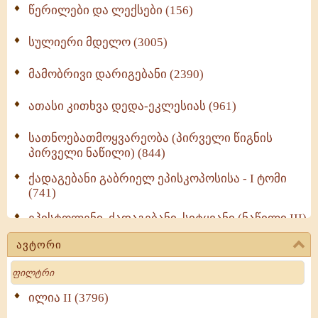
წერილები და ლექსები (156)
სულიერი მდელო (3005)
მამობრივი დარიგებანი (2390)
ათასი კითხვა დედა-ეკლესიას (961)
სათნოებათმოყვარეობა (პირველი წიგნის
პირველი ნაწილი) (844)
ქადაგებანი გაბრიელ ეპისკოპოსისა - I ტომი
(741)
ეპისტოლენი, ქადაგებანი, სიტყვანი (ნაწილი III)
(723)
ავტორი
მოძღვრის ძალზე სასარგებლო რჩევები
Search
მრევლისათვის (545)
Wisdomge (514)
ილია II (3796)