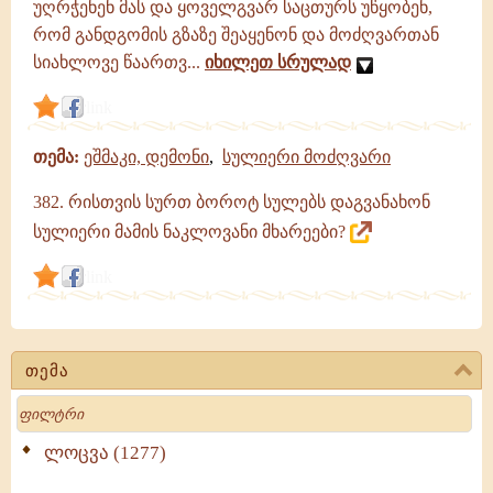
უღრჭენენ მას და ყოველგვარ საცთურს უწყობენ,
გამონათქვამები
რომ განდგომის გზაზე შეაყენონ და მოძღვართან
სიახლოვე წაართვ...
იხილეთ სრულად
link
თემა:
ეშმაკი, დემონი
,
სულიერი მოძღვარი
382. რისთვის სურთ ბოროტ სულებს დაგვანახონ
სულიერი მამის ნაკლოვანი მხარეები?
link
თემა
Search
ლოცვა (1277)