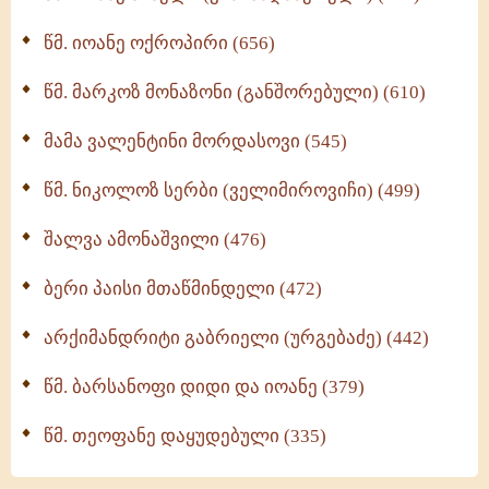
მონაზვნური გამოცდილების გადმოცემა (273)
წმ. იოანე ოქროპირი (656)
ოთხი ასეული თავი სიყვარულის შესახებ (259)
წმ. მარკოზ მონაზონი (განშორებული) (610)
მამა ვალენტინი მორდასოვი (545)
წმ. ნიკოლოზ სერბი (ველიმიროვიჩი) (499)
შალვა ამონაშვილი (476)
ბერი პაისი მთაწმინდელი (472)
არქიმანდრიტი გაბრიელი (ურგებაძე) (442)
წმ. ბარსანოფი დიდი და იოანე (379)
წმ. თეოფანე დაყუდებული (335)