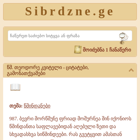
Sibrdzne.ge
Search
მოიძებნა 1 ჩანაწერი
წმ. თეოდორე კვიტელი - ციტატები,
გამონათქვამები
წმ.
თეოდორე
ციტატები,
კვიტელი
ამონარიდები,
-
თემა:
წმინდანები
გამონათქვამები
ციტატები,
გამონათქვამები
987. ბევრი მორწმუნე ფრიად მოშურნეა შინ იქონიოს
წმ.
წმინდანთა საფლავებიდან აღებული ზეთი და
თეოდორე
კვიტელი
სხვადასხვა სიწმინდეები. რას გვეტყვით ამასთან
|