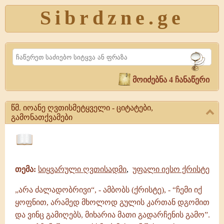
Sibrdzne.ge
Search
მოიძებნა 4 ჩანაწერი
წმ. იოანე ღვთისმეტყველი - ციტატები,
გამონათქვამები
წმ.
იოანე
ციტატები,
ღვთისმეტყველი
ამონარიდები,
-
თემა:
სიყვარული ღვთისადმი
,
უფალი იესო ქრისტე
გამონათქვამები
ციტატები,
გამონათქვამები
„არა ძალადობრივი“, - ამბობს (ქრისტე), - “ჩემი იქ
წმ.
ყოფნით, არამედ მხოლოდ გულის კართან დგომით
იოანე
ღვთისმეტყველი
და ვინც გამიღებს, მიხარია მათი გადარჩენის გამო”.
|