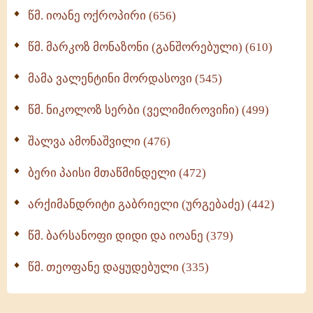
მონაზვნური გამოცდილების გადმოცემა (273)
წმ. იოანე ოქროპირი (656)
ოთხი ასეული თავი სიყვარულის შესახებ (259)
წმ. მარკოზ მონაზონი (განშორებული) (610)
მამა ვალენტინი მორდასოვი (545)
წმ. ნიკოლოზ სერბი (ველიმიროვიჩი) (499)
შალვა ამონაშვილი (476)
ბერი პაისი მთაწმინდელი (472)
არქიმანდრიტი გაბრიელი (ურგებაძე) (442)
წმ. ბარსანოფი დიდი და იოანე (379)
წმ. თეოფანე დაყუდებული (335)