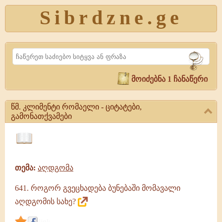
Sibrdzne.ge
Search
მოიძებნა 1 ჩანაწერი
წმ. კლიმენტი რომაელი - ციტატები,
გამონათქვამები
წმ.
კლიმენტი
ციტატები,
რომაელი
ამონარიდები,
-
თემა:
აღდგომა
გამონათქვამები
ციტატები,
გამონათქვამები
641. როგორ გვეცხადება ბუნებაში მომავალი
წმ.
კლიმენტი
აღდგომის სახე?
რომაელი
|
link