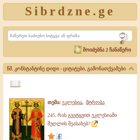
Sibrdzne.ge
Search
მოიძებნა 2 ჩანაწერი
წმ. კონსტანტინე დიდი - ციტატები, გამონათქვამები
წმ.
კონსტანტინე
ციტატები,
დიდი
ამონარიდები,
-
თემა:
ეკლესია
,
მტრობა
გამონათქვამები
ციტატები,
გამონათქვამები
245. რას გვეტყვით ეკლესიაში
წმ.
კონსტანტინე
შუღლის შეასახებ?
დიდი
|
link