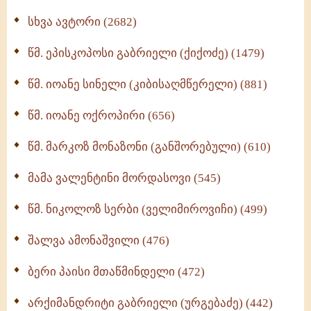
ნაწილი II (369)
სხვა ავტორი (2682)
ღმერთი და ადამიანები (287)
წმ. ეპისკოპოსი გაბრიელი (ქიქოძე) (1479)
ბერის დიადემა (278)
წმ. იოანე სინელი (კიბისაღმწერელი) (881)
მონაზვნური გამოცდილების გადმოცემა (273)
წმ. იოანე ოქროპირი (656)
ოთხი ასეული თავი სიყვარულის შესახებ (259)
წმ. მარკოზ მონაზონი (განშორებული) (610)
მამა ვალენტინი მორდასოვი (545)
წმ. ნიკოლოზ სერბი (ველიმიროვიჩი) (499)
შალვა ამონაშვილი (476)
ბერი პაისი მთაწმინდელი (472)
არქიმანდრიტი გაბრიელი (ურგებაძე) (442)