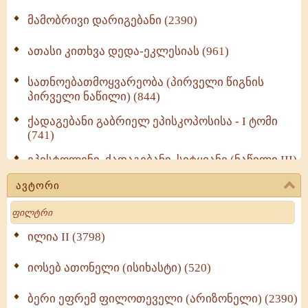
მამობრივი დარიგებანი (2390)
ათასი კითხვა დედა-ეკლესიას (961)
სათნოებათმოყვარეობა (პირველი წიგნის
პირველი ნაწილი) (844)
ქადაგებანი გაბრიელ ეპისკოპოსისა - I ტომი
(741)
ეპისტოლენი, ქადაგებანი, სიტყვანი (ნაწილი III)
(723)
ავტორი
მოძღვრის ძალზე სასარგებლო რჩევები
Search
მრევლისათვის (545)
Wisdomge (514)
ილია II (3798)
იოსებ ათონელი (ისიხასტი) (520)
ქადაგებანი გაბრიელ ეპისკოპოსისა - II ტომი
(370)
ბერი ეფრემ ფილოთეველი (არიზონელი) (2390)
სულიერი ცხოვრების სახელმძღვანელო -