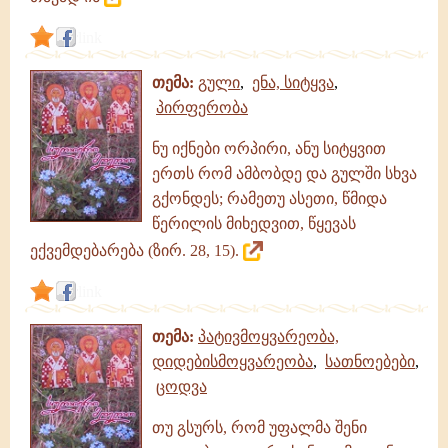
link
თემა:
გული
,
ენა, სიტყვა
,
პირფერობა
ნუ იქნები ორპირი, ანუ სიტყვით
ერთს რომ ამბობდე და გულში სხვა
გქონდეს; რამეთუ ასეთი, წმიდა
წერილის მიხედვით, წყევას
ექვემდებარება (ზირ. 28, 15).
link
თემა:
პატივმოყვარეობა,
დიდებისმოყვარეობა
,
სათნოებები
,
ცოდვა
თუ გსურს, რომ უფალმა შენი