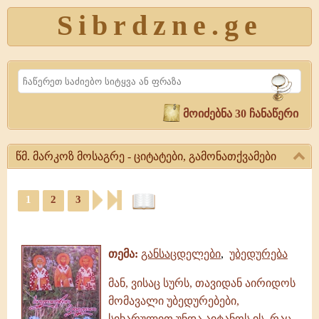
Sibrdzne.ge
Search
მოიძებნა 30 ჩანაწერი
წმ. მარკოზ მოსაგრე - ციტატები, გამონათქვამები
წმ.
1
2
3
მარკოზ
მოსაგრე
ციტატები,
-
ამონარიდები,
ციტატები,
გამონათქვამები
გამონათქვამები
თემა:
განსაცდელები
,
უბედურება
წმ.
მარკოზ
მან, ვისაც სურს, თავიდან აირიდოს
მოსაგრე
მომავალი უბედურებები,
|
სიხარულით უნდა აიტანოს ის, რაც