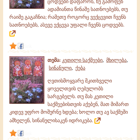
ცოდვები დაფაროს, ნუ გამოფენ
ადამიანთა წინაშე სათნოებებს, თუ
რაიმე გაგაჩნია; რამეთუ როგორც ვექცევით ჩვენს
სათნოებებს, ასევე ექცევა უფალი ჩვენს ცოდვებს.
link
თემა:
კეთილი საქმეები
,
მხილება
,
სინანული
,
ქება
ღვთისმოყვარე მკითხველი
ყოველთვის ღებულობს
სარგებელს. თუ მას კეთილი
საქმეებისთვის აქებენ, მათ მიმართ
კიდევ უფრო მოშურნე ხდება; ხოლო თუ ავ საქმეში
ამხელენ, სინანულისაკენ იდრიკება.
link