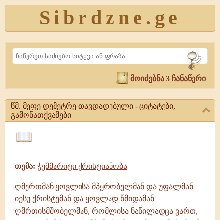
Sibrdzne.ge
Search
მოიძებნა 3 ჩანაწერი
წმ. მეფე დემეტრე თავდადებული - ციტატები,
გამონათქვამები
წმ.
მეფე
ციტატები,
დემეტრე
ამონარიდები,
თავდადებული
თემა:
ჭეშმარიტი ქრისტიანობა
გამონათქვამები
-
ციტატები,
ღმერთმან ყოვლისა მპყრობელმან და უფალმან
გამონათქვამები
იესუ ქრისტემან და ყოვლად წმიდამან
წმ.
მეფე
ღმრთისმშობელმან, რომლისა ნაწილადცა ვართ,
დემეტრე