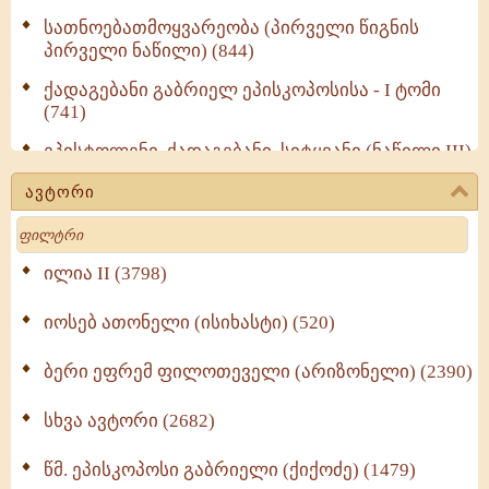
სათნოებათმოყვარეობა (პირველი წიგნის
პირველი ნაწილი) (844)
ქადაგებანი გაბრიელ ეპისკოპოსისა - I ტომი
(741)
ეპისტოლენი, ქადაგებანი, სიტყვანი (ნაწილი III)
(723)
ავტორი
მოძღვრის ძალზე სასარგებლო რჩევები
Search
მრევლისათვის (545)
Wisdomge (514)
ილია II (3798)
იოსებ ათონელი (ისიხასტი) (520)
ქადაგებანი გაბრიელ ეპისკოპოსისა - II ტომი
(370)
ბერი ეფრემ ფილოთეველი (არიზონელი) (2390)
სულიერი ცხოვრების სახელმძღვანელო -
ნაწილი II (369)
სხვა ავტორი (2682)
ღმერთი და ადამიანები (287)
წმ. ეპისკოპოსი გაბრიელი (ქიქოძე) (1479)