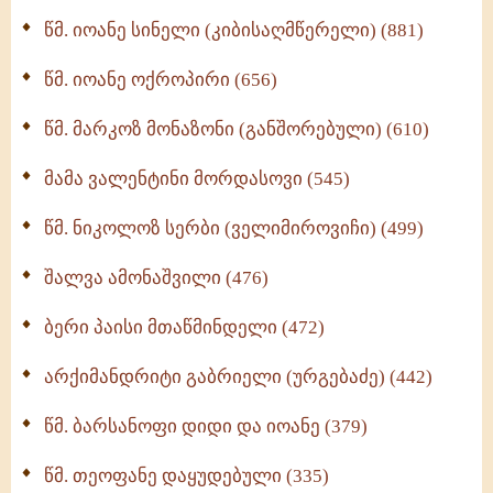
ბერის დიადემა (278)
წმ. იოანე სინელი (კიბისაღმწერელი) (881)
მონაზვნური გამოცდილების გადმოცემა (273)
წმ. იოანე ოქროპირი (656)
ოთხი ასეული თავი სიყვარულის შესახებ (259)
წმ. მარკოზ მონაზონი (განშორებული) (610)
მამა ვალენტინი მორდასოვი (545)
წმ. ნიკოლოზ სერბი (ველიმიროვიჩი) (499)
შალვა ამონაშვილი (476)
ბერი პაისი მთაწმინდელი (472)
არქიმანდრიტი გაბრიელი (ურგებაძე) (442)
წმ. ბარსანოფი დიდი და იოანე (379)
წმ. თეოფანე დაყუდებული (335)