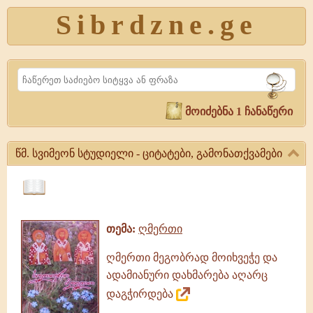
Sibrdzne.ge
Search
მოიძებნა 1 ჩანაწერი
წმ. სვიმეონ სტუდიელი - ციტატები, გამონათქვამები
წმ.
სვიმეონ
ციტატები,
სტუდიელი
ამონარიდები,
-
თემა:
ღმერთი
გამონათქვამები
ციტატები,
გამონათქვამები
ღმერთი მეგობრად მოიხვეჭე და
წმ.
ადამიანური დახმარება აღარც
სვიმეონ
სტუდიელი
დაგჭირდება
|