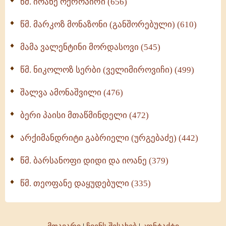
წმ. იოანე ოქროპირი (656)
ოთხი ასეული თავი სიყვარულის შესახებ (259)
წმ. მარკოზ მონაზონი (განშორებული) (610)
მამა ვალენტინი მორდასოვი (545)
წმ. ნიკოლოზ სერბი (ველიმიროვიჩი) (499)
შალვა ამონაშვილი (476)
ბერი პაისი მთაწმინდელი (472)
არქიმანდრიტი გაბრიელი (ურგებაძე) (442)
წმ. ბარსანოფი დიდი და იოანე (379)
წმ. თეოფანე დაყუდებული (335)