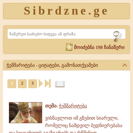
Sibrdzne.ge
Search
მოიძებნა 198 ჩანაწერი
ჭეშმარიტება - ციტატები, გამონათქვამები
ჭეშმარიტება
-
1
2
3
ციტატები,
ციტატები,
გამონათქვამები
ამონარიდები,
ჭეშმარიტება,
გამონათქვამები
გამონათქვამები,
თემა:
ჭეშმარიტება
ციტატები
ვისწავლოთ იმ გზებით სიარული,
რომელიც ნამდვილ ბედნიერებასა
და სიყვარულს გვაზიარებს და რწმენით,