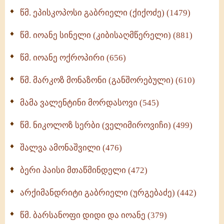
ღმერთი და ადამიანები (287)
წმ. ეპისკოპოსი გაბრიელი (ქიქოძე) (1479)
ბერის დიადემა (278)
წმ. იოანე სინელი (კიბისაღმწერელი) (881)
მონაზვნური გამოცდილების გადმოცემა (273)
წმ. იოანე ოქროპირი (656)
ოთხი ასეული თავი სიყვარულის შესახებ (259)
წმ. მარკოზ მონაზონი (განშორებული) (610)
მამა ვალენტინი მორდასოვი (545)
წმ. ნიკოლოზ სერბი (ველიმიროვიჩი) (499)
შალვა ამონაშვილი (476)
ბერი პაისი მთაწმინდელი (472)
არქიმანდრიტი გაბრიელი (ურგებაძე) (442)
წმ. ბარსანოფი დიდი და იოანე (379)