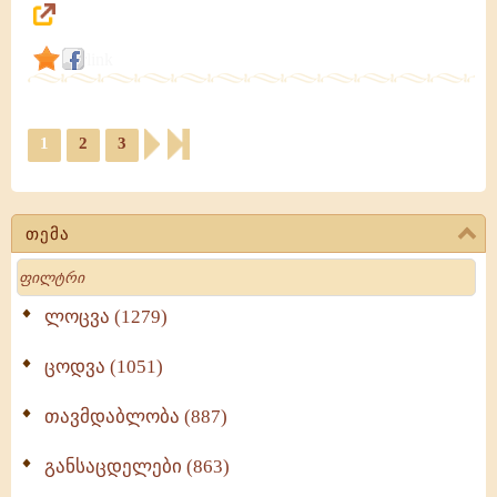
link
1
2
3
თემა
Search
ლოცვა (1279)
ცოდვა (1051)
თავმდაბლობა (887)
განსაცდელები (863)