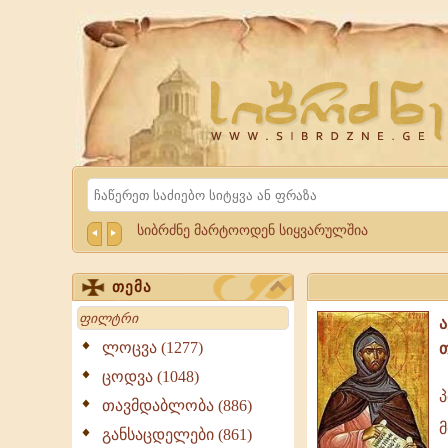
Website
Sibrdzne.ge
Search
სიბრძნე მარტოოდენ სიყვარულშია
თემა
Search
ლოცვა (1277)
ცოდვა (1048)
პ
თავმდაბლობა (886)
პირველი
მ
მონაზონის
განსაცდელები (861)