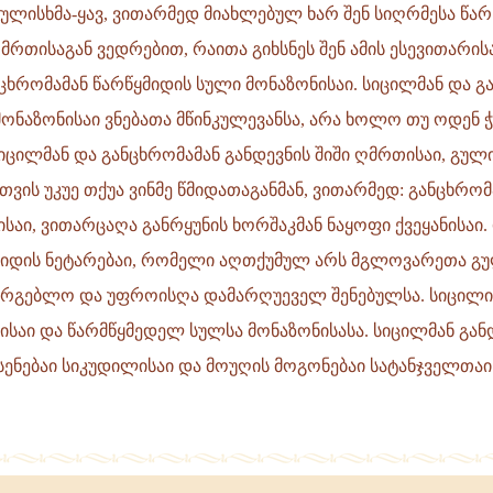
ულისხმა-ყავ, ვითარმედ მიახლებულ ხარ შენ სიღრმესა წარ
მრთისაგან ვედრებით, რაითა გიხსნეს შენ ამის ესევითარის
ცხრომამან წარწყმიდის სული მონაზონისაი. სიცილმან და გ
ონაზონისაი ვნებათა მწინკულევანსა, არა ხოლო თუ ოდენ ჭ
ი
იცილმან და განცხრომამან განდევნის შიში ღმრთისაი, გულ
სთვის უკუე თქუა ვინმე წმიდათაგანმან, ვითარმედ: განცხრომ
საი, ვითარცაღა განრყუნის ხორშაკმან ნაყოფი ქვეყანისაი
მიდის ნეტარებაი, რომელი აღთქუმულ არს მგლოვარეთა გ
სარგებლო და უფროისღა დამარღუეველ შენებულსა. სიცილი
ისაი და წარმწყმედელ სულსა მონაზონისასა. სიცილმან გან
სენებაი სიკუდილისაი და მოუღის მოგონებაი სატანჯველთაი