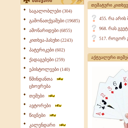
მთავარი
თემატური კითხვე
საგალობლები (304)
455. რა არი
გამონათქვამები (19685)
968. რას გვე
ამონარიდები (6855)
517. როგორ 
კითხვა-პასუხი (2243)
პატერიკები (602)
აქტუალური თემე
ქადაგებები (259)
ეპისტოლეები (140)
წმინდანთა
ცხოვრება
თემები
ავტორები
წიგნები
კალენდარი