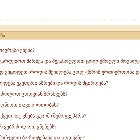
,
ებელის
ბი
ავრესი ვნება?
აა
ავარღვიოთ მარხვა და შევასრულოთ ცოლ-ქმრული მოვალეო
ად ვიცოდეთ, როდის შეიძლება ცოლ-ქმრის ურთიერთობა და
დება უკეთური აზრები და როდის მცირდება?
ძოლოთ ცოდვიან ზრახვებს?
ღწიოთ თავი ლოთობას?
ცეთ, თუ ვნება გულში შემოგვეპარა?
რ ვებრძოლოთ ვნებებს?
მარჯვოთ ბოროტებასა და ცოდვაზე?