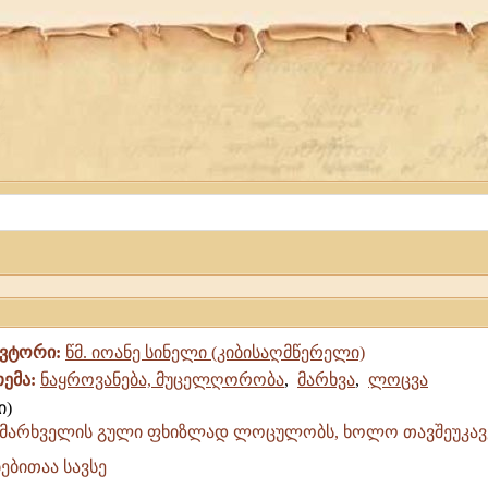
ავტორი:
წმ. იოანე სინელი (კიბისაღმწერელი)
თემა:
ნაყროვანება, მუცელღორობა
,
მარხვა
,
ლოცვა
მმარხველის გული ფხიზლად ლოცულობს, ხოლო თავშეუკავ
ს
ებითაა სავსე