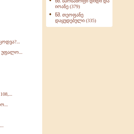
წმ. ბარსანოფი დიდი და
იოანე (379)
წმ. თეოფანე
დაყუდებული (335)
ოდვა?...
 უფალო...
8,...
...
..