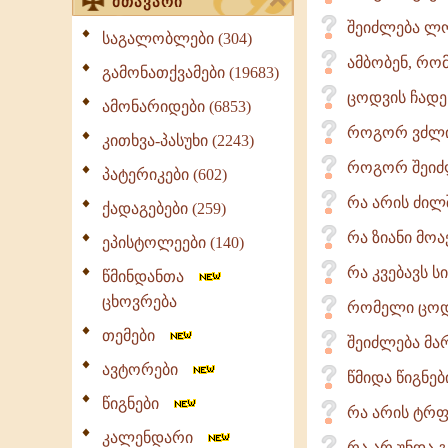
მთავარი
შეიძლება ლო
საგალობლები (304)
ამბობენ, რომ
გამონათქვამები (19683)
ცოდვის ჩადე
ამონარიდები (6853)
როგორ ვძლი
კითხვა-პასუხი (2243)
როგორ შეიძლ
პატერიკები (602)
რა არის ძილშ
ქადაგებები (259)
რა ზიანი მოა
ეპისტოლეები (140)
რა კვებავს სი
წმინდანთა
ცხოვრება
რომელი ცოდ
თემები
შეიძლება მა
ავტორები
წმიდა წიგნე
წიგნები
რა არის ტრ
კალენდარი
რა არ უნდა 