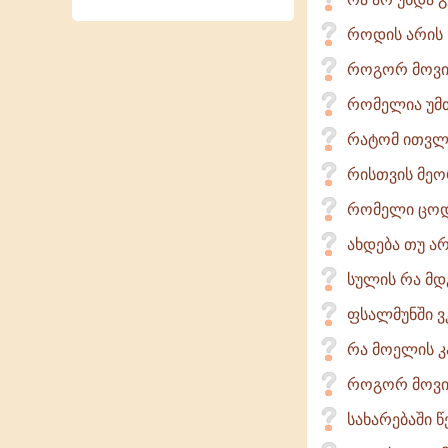
როდის არის ს
როგორ მოვიქ
რომელია უმთ
რატომ ითვლე
რისთვის მეო
რომელი ცოდვ
ახდება თუ ა
სულის რა მ
ფსალმუნში ვ
რა მოელის კ
როგორ მოვი
სახარებაში წ