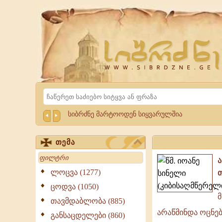
Website
Sibrdzne.ge
Search
სიბრძნე მარტოოდენ სიყვარულშია
თემა
Search
ლოცვა (1277)
ცოდვა (1050)
თავმდაბლობა (885)
მმარხველი
არაწმინდა ოცნებ
გული
განსაცდელები (860)