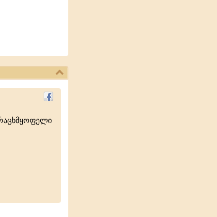
ურაცხმყოფელი