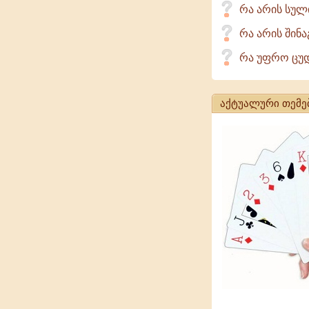
რა არის სულ
რა არის შინა
რა უფრო ცუდი
აქტუალური თემე