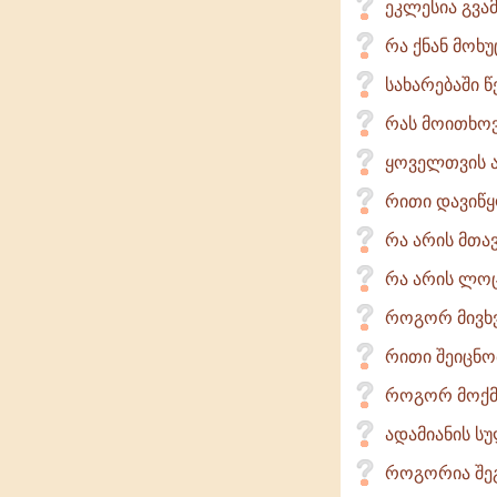
ეკლესია გვამ
რა ქნან მოხ
სახარებაში 
რას მოითხოვ
ყოველთვის ა
რითი დავიწ
რა არის მთა
რა არის ლოც
როგორ მივხ
რითი შეიცნო
როგორ მოქმე
ადამიანის სუ
როგორია შეგ