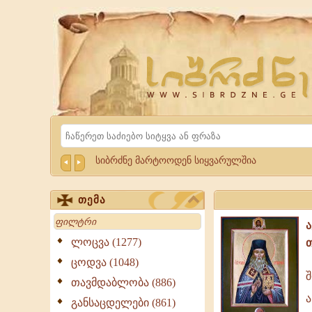
Website
Sibrdzne.ge
Search
სიბრძნე მარტოოდენ სიყვარულშია
თემა
Search
ლოცვა (1277)
ცოდვა (1048)
შ
თავმდაბლობა (886)
შობილს,
ა
ბუნებრივია
განსაცდელები (861)