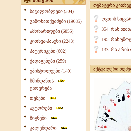
მთავარი
თემატური კითხვე
საგალობლები (304)
ღვთის სიყვა
გამონათქვამები (19685)
354. რას ნიშნ
ამონარიდები (6855)
195. რას უწო
კითხვა-პასუხი (2243)
133. რა არი
პატერიკები (602)
ქადაგებები (259)
აქტუალური თემე
ეპისტოლეები (140)
წმინდანთა
ცხოვრება
თემები
ავტორები
წიგნები
კალენდარი