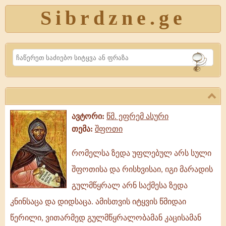
Sibrdzne.ge
Search
ავტორი:
წმ. ეფრემ ასური
თემა:
შფოთი
რომელსა ზედა უფლებულ არს სული
რომელსა
შფოთისა და რისხვისაი, იგი მარადის
ზედა
უფლებულ
გულმწყრალ არნ საქმესა ზედა
არს
კნინსაცა და დიდსაცა. ამისთვის იტყვის წმიდაი
სული
წერილი, ვითარმედ გულმწყრალობამან კაცისამან
შფოთისა