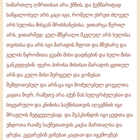
სიმართლე ღმრთისაი არა ქმნის, და ჭეშმარიტად
და
რისხვისაი,
საწყალობელ არს კაცი იგი, რომელი ესრეთ ძლეულ
იგი
არს სულისა მისგან მრისხანებისა. ვითარცა წერილ
მარადის
არს, ვითარმედ: გულ-მწყრალი მკვლელ არს სულისა
გულმწყრალ
არნ
თვისისა და არს იგი მარადის შფოთ და მწუხარე და
საქმესა
გულის წყრომითა გუამი მისი დადნებინ და სული მისი
ზედა
განკფდებინ. ფერი პირისა მისისაი მარადის ყვითელ
კნინსაცა
არნ და გული მისი შერყეულ და გონებაი
შეშფოთებულ და არნ-ცა იგი მოძულებულ ყოველთა
კაცთა მიერ. რამეთუ არა აქუნ მას სულგრძელებაი და
სიყუარული და კნინისა საქმისათვის აღეგზნის იგი
მრავლის მეტყუელებად. და შეჰკსინდის იგი ცუდთა და
უნდოთა რაიმე საქმეთათვის კაცსა მართალსა და
ცრუსა. ეყუარებინ გინებაი კაცთაი და იგემოვნებ