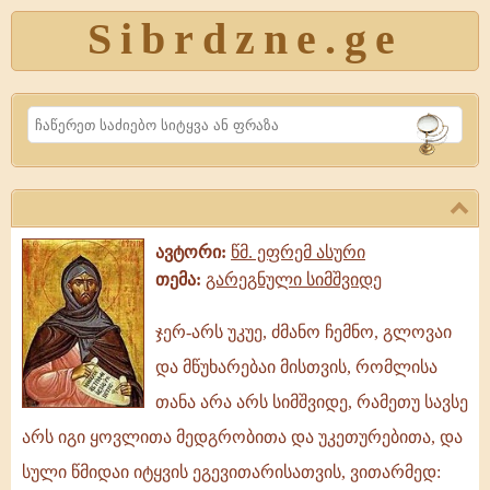
Sibrdzne.ge
Search
ავტორი:
წმ. ეფრემ ასური
თემა:
გარეგნული სიმშვიდე
ჯერ-არს უკუე, ძმანო ჩემნო, გლოვაი
ჯერ-
და მწუხარებაი მისთვის, რომლისა
არს
უკუე,
თანა არა არს სიმშვიდე, რამეთუ სავსე
ძმანო
არს იგი ყოვლითა მედგრობითა და უკეთურებითა, და
ჩემნო,
სული წმიდაი იტყვის ეგევითარისათვის, ვითარმედ:
გლოვაი