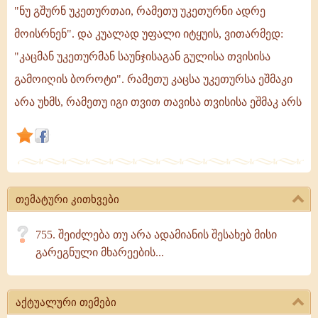
"ნუ გშურნ უკეთურთაი, რამეთუ უკეთურნი ადრე
და
მწუხარებაი
მოისრნენ". და კუალად უფალი იტყუის, ვითარმედ:
მისთვის,
"კაცმან უკეთურმან საუნჯისაგან გულისა თვისისა
რომლისა
გამოიღის ბოროტი". რამეთუ კაცსა უკეთურსა ეშმაკი
თანა
არა
არა უხმს, რამეთუ იგი თვით თავისა თვისისა ეშმაკ არს
არს
სიმშვიდე,
რამეთუ
სავსე
თემატური კითხვები
755. შეიძლება თუ არა ადამიანის შესახებ მისი
გარეგნული მხარეების...
აქტუალური თემები