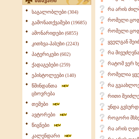
მთავარი
რა არის ძილშ
საგალობლები (304)
რომელი ცოდვ
გამონათქვამები (19685)
რომელი ცოდ
ამონარიდები (6855)
ყველგან შეი
კითხვა-პასუხი (2243)
რა მივუძღვნ
პატერიკები (602)
რატომ ვერ ხე
ქადაგებები (259)
რომელია ყვე
ეპისტოლეები (140)
რა გვაახლო
წმინდანთა
ცხოვრება
რითი შეიძლე
თემები
უნდა გვსურდ
ავტორები
როგორი მსხ
წიგნები
რა არის ღვთ
კალენდარი