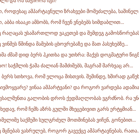
წლი და რა საჭიროა იგი?
ო, როდესაც ამპარტავნული ზრახვები მომეძალება, საშინელ.
, აბბა ისააკი ამბობს, რომ ჩვენ ვნებებს სიმდაბლით...
ც რაღაცას უსამართლოდ ვაკეთებ და შემდეგ გამოსწორებას ვ
 ვინმეს წმინდა მამების ცხოვრებაზე და მათ პასუხებზე...
მა ძმამ დიდ ბერს ჰკითხა და უთხრა: მაქვს დოგმატური წიგნე
მაო! საჭმლის ჭამა ძალიან მამძიმებს, მაგრამ მარხვაც არ...
დ ბერს სთხოვა, რომ ელოცა მისთვის. შემინდე, ხშირად გაწუხე
ატივმოყვარე? ვინაა ამპარტვანი? და როგორ ვარდება ადამიან
 ფსალმუნთა გალობის დროს ქედმაღლობას ვგრძნობ. რა უნდ
ვხედავ, რომ ჩემს აზრს გულში მხეცებივით გარს ერტყმიან...
ომელიმე საქმეში სულგრძელ მოთმინებას ვიჩენ, გონებით...
 მცნებას ვასრულებ, როგორ გავექცე ამპარტავნებას, რათა..