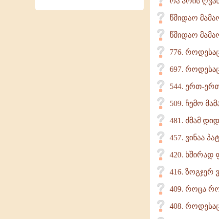
რა არის ღვა
წმიდაო მამა
წმიდაო მამაო
776. როდესა
697. როდესაც
544. ერთ-ერთ
509. ჩემო მა
481. ძმამ დი
457. ვინაა პ
420. ხშირად
416. ზოგჯერ 
409. როცა რ
408. როდესაც