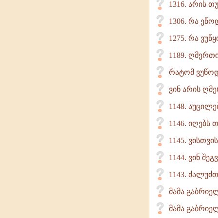
1316. არის 
1306. რა ეწო
1275. რა ვუწ
1189. ღმერთ
რატომ ვუწო
ვინ არის ღმ
1148. აუცილ
1146. იღებს
1145. ვისთვ
1144. ვინ შე
1143. ძალუძ
მამა გაბრიე
მამა გაბრიე