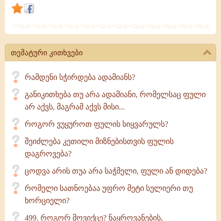
ღატაკთათვის
აგროვებ,
რადგან
ქვრივი
თემატური კითხვები
დედაკაცის
ორმა
რამდენი სჭირდება ადამიანს?
ლეპტამ
განიკითხება თუ არა ადამიანი, რომელსაც ფული
შეიძინა
არ აქვს, მაგრამ აქვს მისი...
სასუფეველი
ცათა
როგორ ვუყუროთ ფულის სიყვარულს?
შეიძლება კეთილი მიზნებისთვის ფულის
დაგროვება?
ცოდვა არის თუა არა საჭმელი, ფული ან დიდება?
რომელი სათნოებაა უფრო მეტი­ სულიერი თუ
ხორციელი?
499. როგორ მოვიქცე? ნაყროვანების,