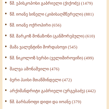
წმ. ეპისკოპოსი გაბრიელი (ქიქოძე) (1479)
ბერის დიადემა (278)
წმ. იოანე სინელი (კიბისაღმწერელი) (881)
მონაზვნური გამოცდილების გადმოცემა (273)
წმ. იოანე ოქროპირი (656)
ოთხი ასეული თავი სიყვარულის შესახებ (259)
წმ. მარკოზ მონაზონი (განშორებული) (610)
მამა ვალენტინი მორდასოვი (545)
წმ. ნიკოლოზ სერბი (ველიმიროვიჩი) (499)
შალვა ამონაშვილი (476)
ბერი პაისი მთაწმინდელი (472)
არქიმანდრიტი გაბრიელი (ურგებაძე) (442)
წმ. ბარსანოფი დიდი და იოანე (379)