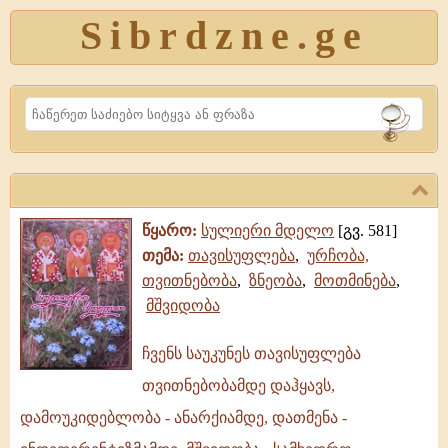
Sibrdzne.ge
Search
წყარო:
სულიერი მდელო
[გვ. 581]
თემა:
თავისუფლება
,
ურჩობა,
თვითნებობა
,
ზნეობა
,
მოთმინება
,
მშვიდობა
ჩვენს საუკუნეს თავისუფლება
ჩვენს
თვითნებობამდე დაჰყავს,
საუკუნეს
თავისუფლება
დამოუკიდებლობა - ანარქიამდე, დათმენა -
თვითნებობამდე