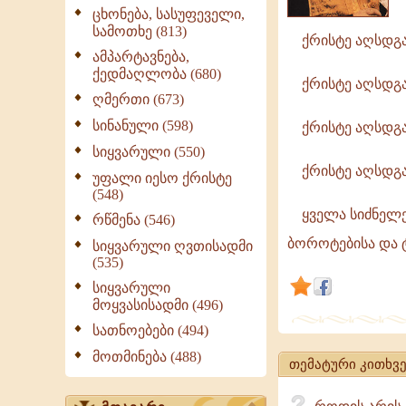
-
ცხონება, სასუფეველი,
სამოთხე (813)
მაშასადამე
ქრისტე აღსდგა 
ღმერთი
ამპარტავნება,
ქედმაღლობა (680)
ჭეშმარიტა
ქრისტე აღსდგა 
ღმერთი (673)
არსებობს.ქ
აღსდგა
სინანული (598)
ქრისტე აღსდგა 
-
სიყვარული (550)
მაშასადამე
ქრისტე აღსდგა -
უფალი იესო ქრისტე
მართლაც
(548)
არსებობს
ყველა სიძნელე 
რწმენა (546)
ბოროტებისა და 
სიყვარული ღვთისადმი
(535)
სიყვარული
მოყვასისადმი (496)
სათნოებები (494)
მოთმინება (488)
თემატური კითხვე