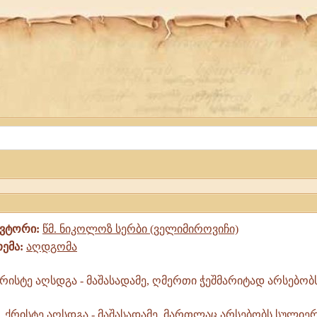
ავტორი:
წმ. ნიკოლოზ სერბი (ველიმიროვიჩი)
თემა:
აღდგომა
რისტე აღსდგა - მაშასადამე, ღმერთი ჭეშმარიტად არსებობს
რისტე აღსდგა - მაშასადამე, მართლაც არსებობს სულიერ