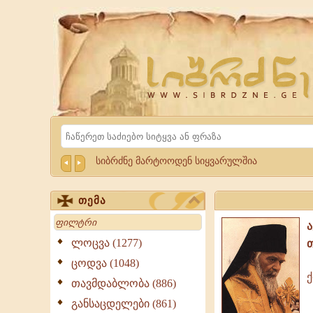
Website
Sibrdzne.ge
Search
სიბრძნე მარტოოდენ სიყვარულშია
თემა
Search
ლოცვა (1277)
ცოდვა (1048)
ქ
თავმდაბლობა (886)
ქრისტე
აღსდგა
განსაცდელები (861)
ქ