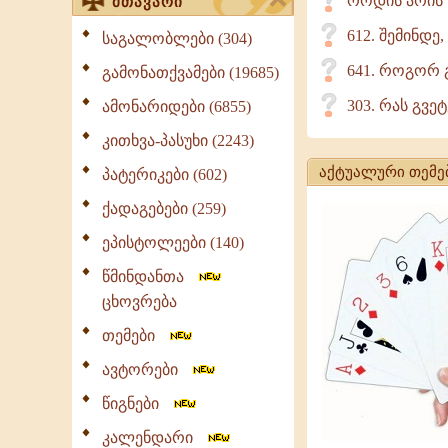
როდის არის ს
მთავარი
612. შემინდე
საგალობლები (304)
641. როგორ 
გამონათქვამები (19685)
303. რას გვე
ამონარიდები (6855)
კითხვა-პასუხი (2243)
აქტუალური თემე
პატერიკები (602)
ქადაგებები (259)
ეპისტოლეები (140)
წმინდანთა
ცხოვრება
თემები
ავტორები
წიგნები
კალენდარი