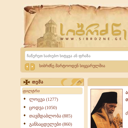
Website
Sibrdzne.ge
Search
სიბრძნე მარტოოდენ სიყვარულშია
თემა
Search
ლოცვა (1277)
ცოდვა (1050)
ძ
თავმდაბლობა (885)
ძნელი
არ
განსაცდელები (860)