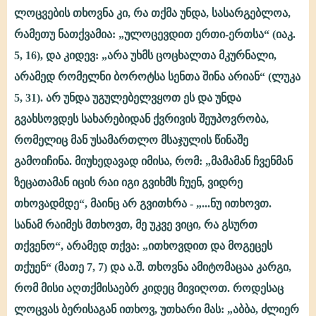
ლოცვების თხოვნა კი, რა თქმა უნდა, სასარგებლოა,
რამეთუ ნათქვამია: „ულოცევდით ერთი-ერთსა“ (იაკ.
5, 16), და კიდევ: „არა უხმს ცოცხალთა მკურნალი,
არამედ რომელნი ბოროტსა სენთა შინა არიან“ (ლუკა
5, 31). არ უნდა უგულებელვყოთ ეს და უნდა
გვახსოვდეს სახარებიდან ქვრივის შეუპოვრობა,
რომელიც მან უსამართლო მსაჯულის წინაშე
გამოიჩინა. მიუხედავად იმისა, რომ: „მამამან ჩვენმან
ზეცათამან იცის რაი იგი გვიხმს ჩუენ, ვიდრე
თხოვადმდე“, მაინც არ გვითხრა - „...ნუ ითხოვთ.
სანამ რაიმეს მთხოვთ, მე უკვე ვიცი, რა გსურთ
თქვენო“, არამედ თქვა: „ითხოვდით და მოგეცეს
თქუენ“ (მათე 7, 7) და ა.შ. თხოვნა ამიტომაცაა კარგი,
რომ მისი აღთქმისაებრ კიდეც მივიღოთ. როდესაც
ლოცვას ბერისაგან ითხოვ, უთხარი მას: „აბბა, ძლიერ