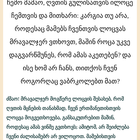
მეორე
ჩემო მამაო, ღვთის გულისათვის ილოცე
ბერს
ჩემთვის და მითხარი: კარგია თუ არა,
იოანეს
ჰკითხა:
როდესაც მამებს ჩვენთვის ლოცვას
ჩემო
მამაო,
მრავალჯერ ვთხოვთ, მაშინ როცა უკვე
ღვთის
დაგვარწმუნეს, რომ ამას აკეთებენ? და
გულისათვის
ილოცე
ისე ხომ არ ჩანს, თითქოს ჩვენ
ჩემთვის
და
როგორღაც ვაბრკოლებთ მათ?
მითხარი:
კარგია
ძმაო! მრავალჯერ მოგწერე ლოცვის შესახებ, რომ
თუ
ღვთის მცნების თანახმად, ჩვენ ერთმანეთისთვის
ლოცვა მოგვეთხოვება, განსაკუთრებით მაშინ,
როდესაც ამას ვინმე გვთხოვს; ამიტომ, არ შეიძლება
ჩვენი ძალისამებრ არ ვილოცოთ. მამებისთვის