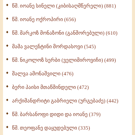
წმ. იოანე სინელი (კიბისაღმწერელი) (881)
მონაზვნური გამოცდილების გადმოცემა (273)
წმ. იოანე ოქროპირი (656)
ოთხი ასეული თავი სიყვარულის შესახებ (259)
წმ. მარკოზ მონაზონი (განშორებული) (610)
მამა ვალენტინი მორდასოვი (545)
წმ. ნიკოლოზ სერბი (ველიმიროვიჩი) (499)
შალვა ამონაშვილი (476)
ბერი პაისი მთაწმინდელი (472)
არქიმანდრიტი გაბრიელი (ურგებაძე) (442)
წმ. ბარსანოფი დიდი და იოანე (379)
წმ. თეოფანე დაყუდებული (335)