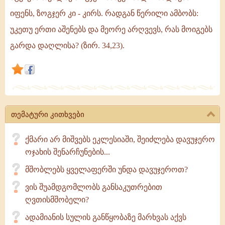
სულიერ
იფენს, ზოგჯერ კი - კირს. რადგან წერილი ამბობს:
მამას
უკეთუ ერთი აშენებს და მეორე არღვევს, რას მოიგებს
და
გარდა დაღლისა? (ზირ. 34,23).
ზოგჯერ
-
არა,
იგი
იმ
ადამიანს
თემატური კითხვები
ემსგავსება,
ვინც
ქმარი არ მიშვებს ეკლესიაში, შეიძლება დავუჯერო
მტკივან
ოჯახის შენარჩუნების...
თვალზე
მშობლებს ყველაფერში უნდა დავუჯეროთ?
ვის შუამდგომლობს განსაკუთრებით
ღვთისმშობელი?
ადამიანის სულის განწყობაზე მარხვას აქვს