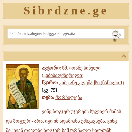
Sibrdzne.ge
Search
ავტორი:
წმ. იოანე სინელი
(კიბისაღმწერელი)
წყარო:
კიბე ანუ კლემაქსი (ნაწილი 1)
[გვ. 75]
თემა:
მორჩილება
ვინც ზოგჯერ უჯერებს სულიერ მამას
ვინც
და ზოგჯერ - არა, იგი იმ ადამიანს ემსგავსება, ვინც
ზოგჯერ
უჯერებს
მტკივან თვალზე ზოგჯერ სამკურნალო სალბუნს