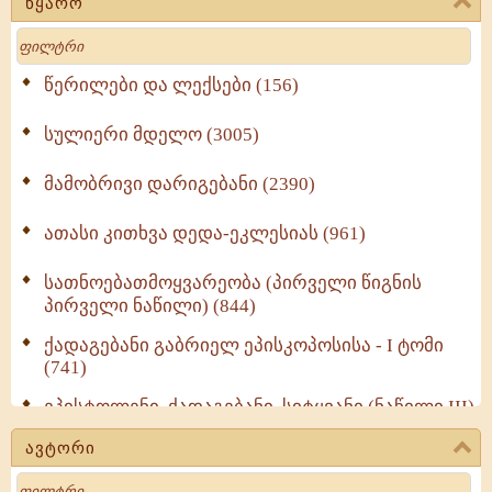
წყარო
Search
წერილები და ლექსები (156)
სულიერი მდელო (3005)
მამობრივი დარიგებანი (2390)
ათასი კითხვა დედა-ეკლესიას (961)
სათნოებათმოყვარეობა (პირველი წიგნის
პირველი ნაწილი) (844)
ქადაგებანი გაბრიელ ეპისკოპოსისა - I ტომი
(741)
ეპისტოლენი, ქადაგებანი, სიტყვანი (ნაწილი III)
(723)
ავტორი
მოძღვრის ძალზე სასარგებლო რჩევები
Search
მრევლისათვის (545)