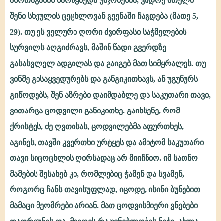
ასოთაგანის წარწყმედა უმჯობესია, ვიდრე მთელი
შენი სხეულის ცეცხლოვან გეენაში ჩაგდება (მათე 5,
29). თუ ეს ველური ღორი ძვირფასი საჭმელების
სურვილს აღგიძრავს, მაშინ წადი გვერდზე
გასასვლელ ადგილას და გაიგებ მათ სიმყრალეს. თუ
ვინმე გისაყვედურებს და განგიკითხავს, ან უგუნურს
გიწოდებს, შენ აზრები დაიმდაბლე და საკუთარი თავი,
ვითარცა ცოდვილი განიკითხე. გაიხსენე, რომ
ქრისტეს, ძე ღვთისას, ცოდვილებმა აფურთხეს,
აგინეს, თავში კვერთხი ურტყეს და ამიტომ საკუთარი
თავი სიცოცხლის ღირსადაც არ მიიჩნიო. იმ სათნო
მამების შესახებ კი, რომლებიც ჭამენ და სვამენ,
როგორც ჩანს თავისუფლად, იცოდე, ისინი ბუნებით
მამაცი მეომრები არიან. მათ ცოდვისმიერი ვნებები