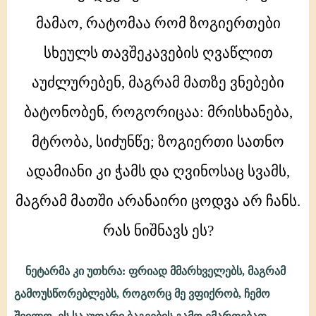
ძმამ
კიდევ
მამაო, რატომაა რომ ზოგიერთები
ჰკითხა:
სხეულს თავშეკავების ღვაწლით
მითხარი,
ჩემო
აუძლურებენ, მაგრამ მათზე ვნებები
მამაო,
რატომაა
ბატონობენ, როგორიცაა: მრისხანება,
რომ
მტრობა, სიძუნწე; ზოგიერთი სათნო
ზოგიერთები
სხეულს
ადამიანი კი ჭამს და ღვინოსაც სვამს,
თავშეკავების
ღვაწლით
მაგრამ მათში არანაირი ცოდვა არ ჩანს.
რას ნიშნავს ეს?
ნეტარმა კი უთხრა: ფრიად მმარხველებს, მაგრამ
გამოუსწორებლებს, როგორც მე ვფიქრობ, ჩემო