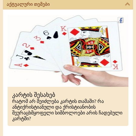
აქტუალური თემები
კარტის შესახებ
რატომ არ შეიძლება კარტის თამაში? რა
ანტიქრისტიანული და ქრისტიანობის
შეურაცხმყოფელი სიმბოლოები არის ჩადებული
კარტში?