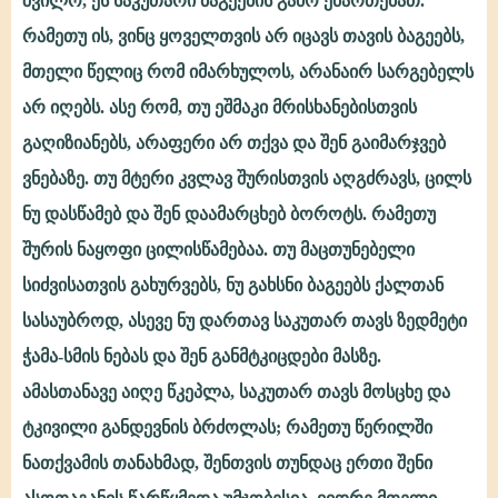
შვილო, ეს საკუთარი ბაგეების გამო ემართებათ.
რამეთუ ის, ვინც ყოველთვის არ იცავს თავის ბაგეებს,
მთელი წელიც რომ იმარხულოს, არანაირ სარგებელს
არ იღებს. ასე რომ, თუ ეშმაკი მრისხანებისთვის
გაღიზიანებს, არაფერი არ თქვა და შენ გაიმარჯვებ
ვნებაზე. თუ მტერი კვლავ შურისთვის აღგძრავს, ცილს
ნუ დასწამებ და შენ დაამარცხებ ბოროტს. რამეთუ
შურის ნაყოფი ცილისწამებაა. თუ მაცთუნებელი
სიძვისათვის გახურვებს, ნუ გახსნი ბაგეებს ქალთან
სასაუბროდ, ასევე ნუ დართავ საკუთარ თავს ზედმეტი
ჭამა-სმის ნებას და შენ განმტკიცდები მასზე.
ამასთანავე აიღე წკეპლა, საკუთარ თავს მოსცხე და
ტკივილი განდევნის ბრძოლას; რამეთუ წერილში
ნათქვამის თანახმად, შენთვის თუნდაც ერთი შენი