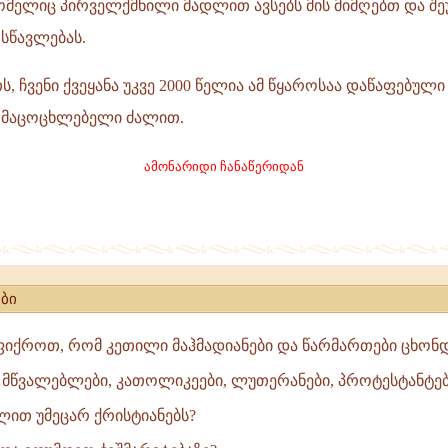
რომელიც პირველქმნილი მადლით ავსებს მის მიმღებთ და შ
 სწავლებას.
 ჩვენი ქვეყანა უკვე 2000 წელია ამ წყაროსაა დაწაფებული
ის
 მაცოცხლებელი ძალით.
,
ამონარიდი ჩანაწერიდან
ბი
ფიქროთ, რომ კეთილი მაჰმადიანები და წარმართები ცხონდ
 მწვალებლები, კათოლიკეები, ლუთერანები, პროტესტანტებ
ლით უმეცარ ქრისტიანებს?