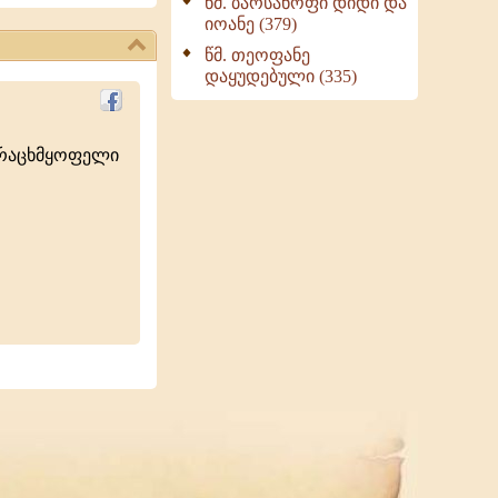
წმ. ბარსანოფი დიდი და
იოანე (379)
წმ. თეოფანე
დაყუდებული (335)
ურაცხმყოფელი