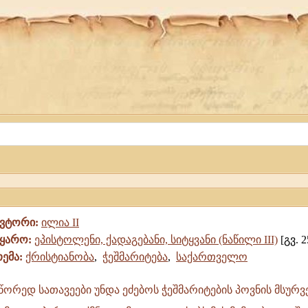
ავტორი:
ილია II
წყარო:
ეპისტოლენი, ქადაგებანი, სიტყვანი (ნაწილი III)
[გვ. 2
თემა:
ქრისტიანობა
,
ჭეშმარიტება
,
საქართველო
წორედ სათავეები უნდა ეძებოს ჭეშმარიტების პოვნის მსურვ
ბაში