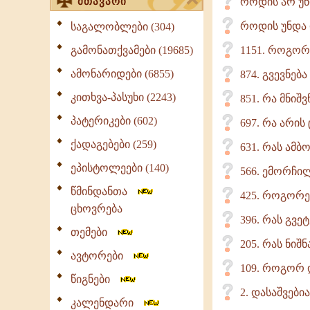
მთავარი
როდის არ უნ
როდის უნდა 
საგალობლები (304)
გამონათქვამები (19685)
1151. როგორ 
ამონარიდები (6855)
874. გვევნე
კითხვა-პასუხი (2243)
851. რა მნი
პატერიკები (602)
697. რა არის
ქადაგებები (259)
631. რას ამბო
ეპისტოლეები (140)
566. ემორჩი
წმინდანთა
425. როგორე
ცხოვრება
396. რას გვე
თემები
205. რას ნიშ
ავტორები
109. როგორ 
წიგნები
2. დასაშვები
კალენდარი