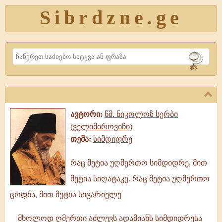
Sibrdzne.ge
Search
ავტორი:
წმ. ნიკოლოზ სერბი
(ველიმიროვიჩი)
თემა:
სიმდიდრე
რაც მეტია უღმერთო სიმდიდრე, მით
რაც
მეტია სიღატაკე. რაც მეტია უღმერთო
მეტია
უღმერთო
ცოდნა, მით მეტია სიცარიელე
სიმდიდრე,
მხოლოდ ღმერთი აძლევს ადამიანს სიმდიდრესა
მით