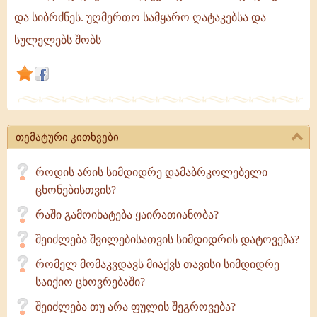
მეტია
და სიბრძნეს. უღმერთო სამყარო ღატაკებსა და
სიღატაკე.
სულელებს შობს
რაც
მეტია
უღმერთო
ცოდნა,
მით
მეტია
თემატური კითხვები
სიცარიელემხოლოდ
როდის არის სიმდიდრე დამაბრკოლებელი
ცხონებისთვის?
რაში გამოიხატება ყაირათიანობა?
შეიძლება შვილებისათვის სიმდიდრის დატოვება?
რომელ მომაკვდავს მიაქვს თავისი სიმდიდრე
საიქიო ცხოვრებაში?
შეიძლება თუ არა ფულის შეგროვება?