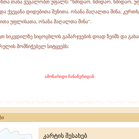
ოზთა თანა ვუგალობთ უფალს: "წმიდაო, წმიდაო, წმიდაო, 
ი და ქვეყანა დიდებითა შენითა. ოსანა მაღალთა შინა, კურთ
ა
ითა უფლისათა, ოსანა მაღალთა შინა".
თ
თ სიკვდილზე სიცოცხლის გამარჯვების დიად ზეიმს და გახ
რულის მომნიჭებელ სიტყვებს:
ამონარიდი ჩანაწერიდან
ა
ბი
კარტის შესახებ