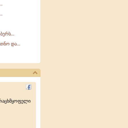
..
..
ბერს...
თნო და...
ურაცხმყოფელი