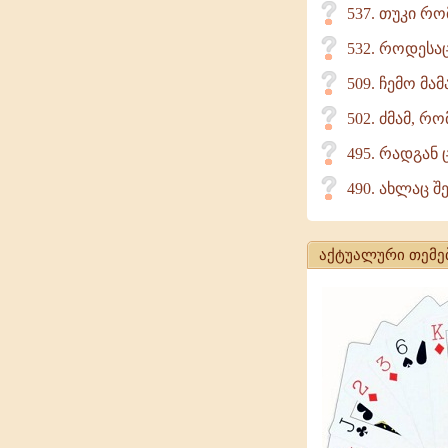
537. თუკი რო
532. როდესაც
509. ჩემო მა
502. ძმამ, რ
495. რადგან
490. ახლაც 
აქტუალური თემე