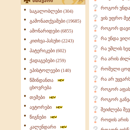
მთავარი
როგორ უნდა
საგალობლები (304)
ვის უფრო მე
გამონათქვამები (19685)
როგორ დავიც
ამონარიდები (6855)
რა უნდა ვიღ
კითხვა-პასუხი (2243)
რა უშლის ხე
პატერიკები (602)
რა არის ძილშ
ქადაგებები (259)
რომელი ცოდ
ეპისტოლეები (140)
რა არ უყვარს
წმინდანთა
ცხოვრება
როგორ აფასე
თემები
როგორ განვა
ავტორები
შეიძლება შე
წიგნები
როდის არის 
კალენდარი
როგორ ვისწ