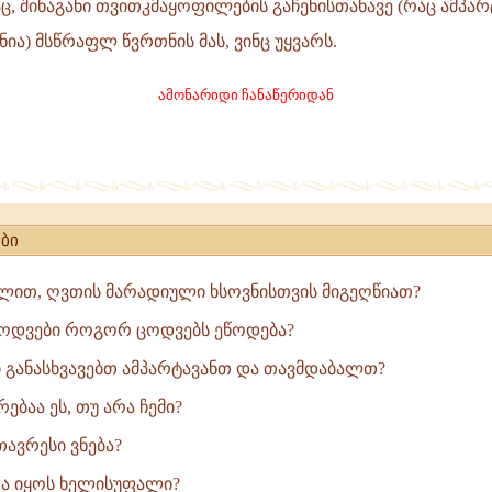
აც, შინაგანი თვითკმაყოფილების გაჩენისთანავე (რაც ამპარ
ნია) მსწრაფლ წვრთნის მას, ვინც უყვარს.
ი
ამონარიდი ჩანაწერიდან
ობას
ბი
ით, ღვთის მარადიული ხსოვნისთვის მიგეღწიათ?
ცოდვები როგორ ცოდვებს ეწოდება?
ი განასხვავებთ ამპარტავანთ და თავმდაბალთ?
რებაა ეს, თუ არა ჩემი?
ავრესი ვნება?
ა იყოს ხელისუფალი?