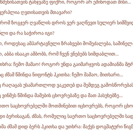
რწმენისათვის ტანჯვაზე ფიქრი, როგორ არ ეშინოდათ მისი...
ვერპლია ღვთისათვის მთავარი?
 რომ ზოგჯერ ღვაწლის დროს ვერ ვაღწევთ სულიერ სიმშვიდე
წლი და რა საჭიროა იგი?
ო, როდესაც ამპარტავნული ზრახვები მომეძალება, საშინელ.
, აბბა ისააკი ამბობს, რომ ჩვენ ვნებებს სიმდაბლით...
 უთხრა: ჩემო მამაო! როგორ უნდა გაიმარჯვოს ადამიანმა მტრი
 ძმამ წმინდა ნიფონტს ჰკითხა: ჩემო მამაო, მითხარი...
ც რაღაცას უსამართლოდ ვაკეთებ და შემდეგ გამოსწორებას ვ
 ვინმეს წმინდა მამების ცხოვრებაზე და მათ პასუხებზე...
აერთო საცხოვრებელში მოთმინებით იცხოვრებს, როგორ ცხონ
დიდი ბერისაგან, ძმას, რომელიც საერთო საცხოვრებელში სა
მა ძმამ დიდ ბერს ჰკითხა და უთხრა: მაქვს დოგმატური წიგნე