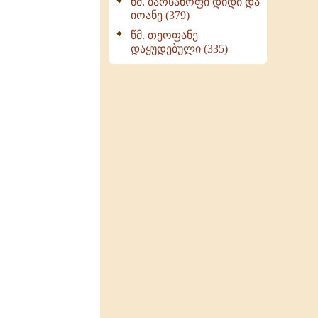
წმ. ბარსანოფი დიდი და
იოანე (379)
წმ. თეოფანე
დაყუდებული (335)