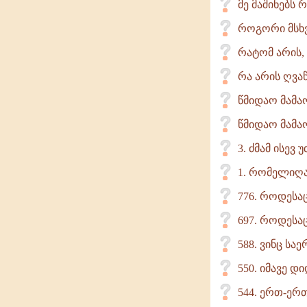
მე მაშინებს 
როგორი მსხ
რატომ არის,
რა არის ღვა
წმიდაო მამა
წმიდაო მამაო
3. ძმამ ისევ
1. რომელიღაც
776. როდესა
697. როდესაც
588. ვინც ს
550. იმავე 
544. ერთ-ერთ