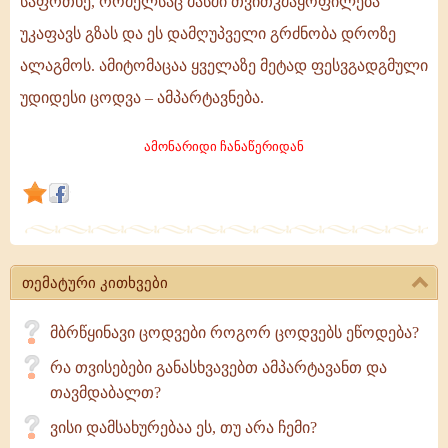
საფრთხე, რომელსაც მასში თვითკმაყოფილება
დაჩლუნგებულია
უკაფავს გზას და ეს დამღუპველი გრძნობა დროზე
სულიერი
ალაგმოს. ამიტომაცაა ყველაზე მეტად ფესვგადგმული
ხედვის
უნარი;
უდიდესი ცოდვა – ამპარტავნება.
იშვიათად
თუ
ამონარიდი ჩანაწერიდან
ვინმეს
აქვს
სურვილი,
თემატური კითხვები
მბრწყინავი ცოდვები როგორ ცოდვებს ეწოდება?
რა თვისებები განასხვავებთ ამპარტავანთ და
თავმდაბალთ?
ვისი დამსახურებაა ეს, თუ არა ჩემი?