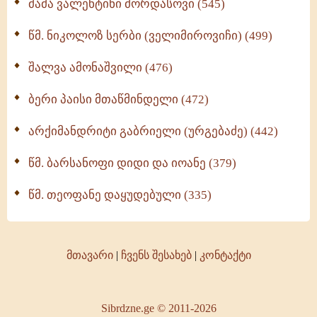
მამა ვალენტინი მორდასოვი (545)
წმ. ნიკოლოზ სერბი (ველიმიროვიჩი) (499)
შალვა ამონაშვილი (476)
ბერი პაისი მთაწმინდელი (472)
არქიმანდრიტი გაბრიელი (ურგებაძე) (442)
წმ. ბარსანოფი დიდი და იოანე (379)
წმ. თეოფანე დაყუდებული (335)
მთავარი
|
ჩვენს შესახებ
|
კონტაქტი
Sibrdzne.ge © 2011-2026