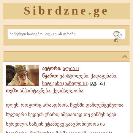
Sibrdzne.ge
Search
ავტორი:
ილია II
წყარო:
ეპისტოლენი, ქადაგებანი,
სიტყვანი (ნაწილი III)
[გვ. 55]
თემა:
ამპარტავნება, ქედმაღლობა
დღეს, როგორც არასდროს, ჩვენში დაჩლუნგებულია
დღეს,
სულიერი ხედვის უნარი; იშვიათად თუ ვინმეს აქვს
როგორც
არასდროს,
სურვილი, საწყის ეტაპზევე გააცნობიეროს ის
ჩვენში