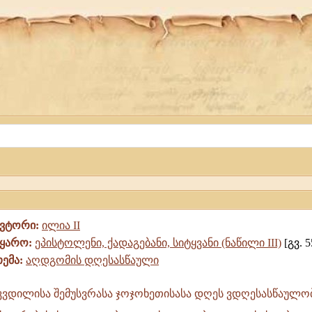
ავტორი:
ილია II
წყარო:
ეპისტოლენი, ქადაგებანი, სიტყვანი (ნაწილი III)
[გვ. 5
თემა:
აღდგომის დღესასწაული
კვდილისა შემუსვრასა ჯოჯოხეთისასა დღეს ვდღესასწაულობ
ა