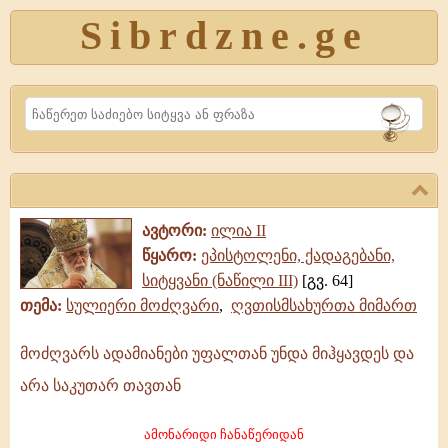
Sibrdzne.ge
Search
ავტორი:
ილია II
წყარო:
ეპისტოლენი, ქადაგებანი,
სიტყვანი (ნაწილი III)
[გვ. 64]
თემა:
სულიერი მოძღვარი
,
ღვთისმსახურთა მიმართ
მოძღვარს ადამიანები უფალთან უნდა მიჰყავდეს და
მოძღვარს
არა საკუთარ თავთან
ადამიანები
უფალთან
ამონარიდი ჩანაწერიდან
უნდა