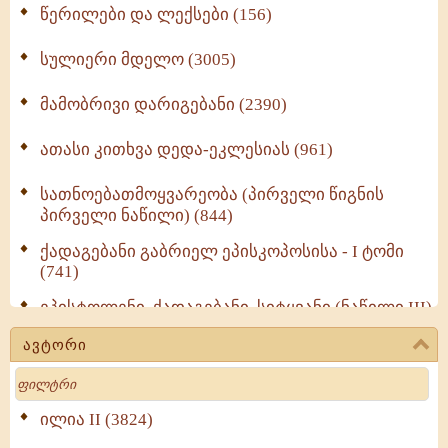
წერილები და ლექსები (156)
სულიერი მდელო (3005)
მამობრივი დარიგებანი (2390)
ათასი კითხვა დედა-ეკლესიას (961)
სათნოებათმოყვარეობა (პირველი წიგნის
პირველი ნაწილი) (844)
ქადაგებანი გაბრიელ ეპისკოპოსისა - I ტომი
(741)
ეპისტოლენი, ქადაგებანი, სიტყვანი (ნაწილი III)
(723)
ავტორი
მოძღვრის ძალზე სასარგებლო რჩევები
Search
მრევლისათვის (545)
Wisdomge (514)
ილია II (3824)