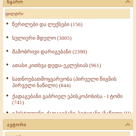
წყარო
Search
წერილები და ლექსები (156)
სულიერი მდელო (3005)
მამობრივი დარიგებანი (2390)
ათასი კითხვა დედა-ეკლესიას (961)
სათნოებათმოყვარეობა (პირველი წიგნის
პირველი ნაწილი) (844)
ქადაგებანი გაბრიელ ეპისკოპოსისა - I ტომი
(741)
ეპისტოლენი, ქადაგებანი, სიტყვანი (ნაწილი III)
(723)
ავტორი
მოძღვრის ძალზე სასარგებლო რჩევები
Search