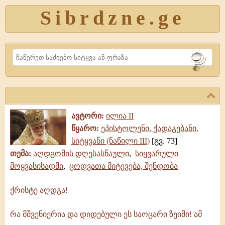
Sibrdzne.ge
Search
ავტორი:
ილია II
წყარო:
ეპისტოლენი, ქადაგებანი,
სიტყვანი (ნაწილი III)
[გვ. 73]
თემა:
აღდგომის დღესასწაული
,
სიყვარული
მოყვასისადმი
,
ცოდვათა მიტევება, შენდობა
ქრისტე აღდგა!
ქრისტე
აღდგა!
რა მშვენიერია და დიდებული ეს საოცარი ზეიმი! ამ
რა