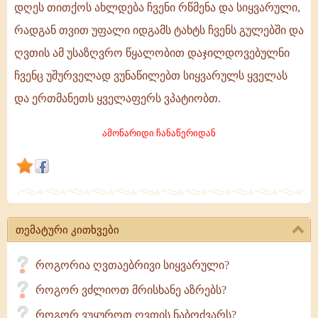
დღეს თითქოს ახლდება ჩვენი რწმენა და სიყვარული,
მშვენიერია
რადგან თვით უფალი იდგამს ტახტს ჩვენს გულებში და
და
დიდებული
ღვთის ამ უსაზღვრო წყალობით დაჯილდოვებულნი
ეს
ჩვენც უშურველად ვუნაწილებთ სიყვარულს ყველას
საოცარი
და ერთმანეთს ყველაფერს ვპატიობთ.
ზეიმი!
ამ
ამონარიდი ჩანაწერიდან
დღეს
თითქოს
ახლდება
ჩვენი
რწმენა
და
თემატური კითხვები
როგორია ღვთაებრივი სიყვარული?
როგორ ვძლიოთ მრისხანე აზრებს?
როგორ ვუყუროთ ღვთის ნაბოძვარს?