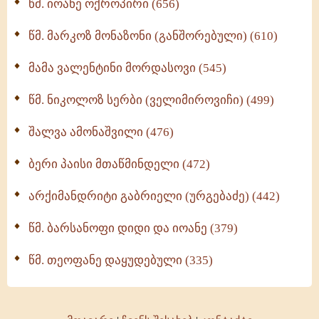
წმ. იოანე ოქროპირი (656)
ოთხი ასეული თავი სიყვარულის შესახებ (259)
წმ. მარკოზ მონაზონი (განშორებული) (610)
მამა ვალენტინი მორდასოვი (545)
წმ. ნიკოლოზ სერბი (ველიმიროვიჩი) (499)
შალვა ამონაშვილი (476)
ბერი პაისი მთაწმინდელი (472)
არქიმანდრიტი გაბრიელი (ურგებაძე) (442)
წმ. ბარსანოფი დიდი და იოანე (379)
წმ. თეოფანე დაყუდებული (335)