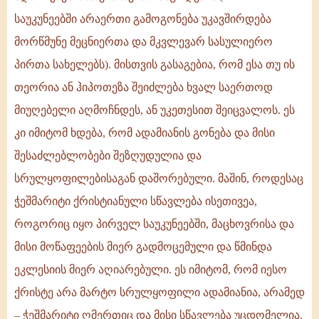
მეცნიერებას:
საუკუნეებში არაერთი გამოგონება უკავშირდება
პირიქით,
მორწმუნე მეცნიერთა და მკვლევარ სასულიერო
მის
პირთა სახელებს). მისთვის გასაგებია, რომ ესა თუ ის
მიღწევებსა
და
თეორია ან ჰიპოთეზა შეიძლება ხვალ საერთოდ
მტკიცებულებებს
მიუღებელი აღმოჩნდეს, ან უკეთესით შეიცვალოს. ეს
იყენებს
კი იმიტომ ხდება, რომ ადამიანის გონება და მისი
და
ახალი
შესაძლებლობები შეზღუდულია და
სრულყოფილებისაგან დაშორებული. მაშინ, როდესაც
ჭეშმარიტი ქრისტიანული სწავლება ისეთივეა,
როგორიც იყო პირველ საუკუნეებში, მაცხოვრისა და
მისი მოწაფეების მიერ გადმოცემული და წმინდა
ეკლესიის მიერ აღიარებული. ეს იმიტომ, რომ იესო
ქრისტე არა მარტო სრულყოფილი ადამიანია, არამედ
– ჭეშმარიტი ღმერთიც და მისი სწავლება უცდომელია.