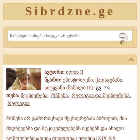
Sibrdzne.ge
Search
ავტორი:
ილია II
წყარო:
ეპისტოლენი, ქადაგებანი,
სიტყვანი (ნაწილი III)
[გვ. 73]
თემა:
მეცნიერება
,
რწმენა
,
რელიგია და მეცნიერება
,
რელიგია
რწმენა არ გამორიცხავს მეცნიერებას: პირიქით, მის
რწმენა
მიღწევებსა და მტკიცებულებებს იყენებს და ახალი
არ
გამორიცხავს
აღმოჩენებისათვის თვითონაც იღვწის (XIX-XX