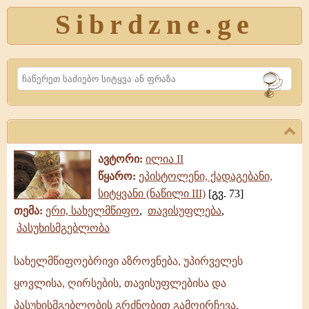
Sibrdzne.ge
Search
ავტორი:
ილია II
წყარო:
ეპისტოლენი, ქადაგებანი,
სიტყვანი (ნაწილი III)
[გვ. 73]
თემა:
ერი, სახელმწიფო
,
თავისუფლება
,
პასუხისმგებლობა
სახელმწიფოებრივი აზროვნება, უპირველეს
სახელმწიფოებრივი
ყოვლისა, ღირსების, თავისუფლებისა და
აზროვნება,
უპირველეს
პასუხისმგებლობის გრძნობით გამოირჩევა.