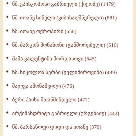
წმ. ეპისკოპოსი გაბრიელი (ქიქოძე) (1479)
ბერის დიადემა (278)
წმ. იოანე სინელი (კიბისაღმწერელი) (881)
მონაზვნური გამოცდილების გადმოცემა (273)
წმ. იოანე ოქროპირი (656)
ოთხი ასეული თავი სიყვარულის შესახებ (259)
წმ. მარკოზ მონაზონი (განშორებული) (610)
მამა ვალენტინი მორდასოვი (545)
წმ. ნიკოლოზ სერბი (ველიმიროვიჩი) (499)
შალვა ამონაშვილი (476)
ბერი პაისი მთაწმინდელი (472)
არქიმანდრიტი გაბრიელი (ურგებაძე) (442)
წმ. ბარსანოფი დიდი და იოანე (379)