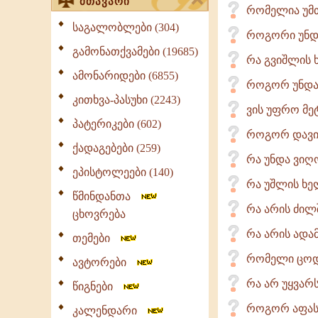
მთავარი
რომელია უმთ
საგალობლები (304)
როგორი უნდ
გამონათქვამები (19685)
რა გვიშლის 
ამონარიდები (6855)
როგორ უნდა
კითხვა-პასუხი (2243)
ვის უფრო მე
პატერიკები (602)
როგორ დავიც
ქადაგებები (259)
რა უნდა ვიღ
ეპისტოლეები (140)
რა უშლის ხე
წმინდანთა
რა არის ძილშ
ცხოვრება
რა არის ადა
თემები
რომელი ცოდ
ავტორები
რა არ უყვარს
წიგნები
როგორ აფასე
კალენდარი