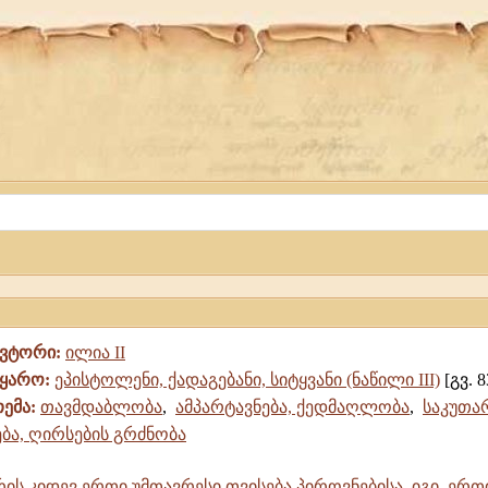
ავტორი:
ილია II
წყარო:
ეპისტოლენი, ქადაგებანი, სიტყვანი (ნაწილი III)
[გვ. 8
თემა:
თავმდაბლობა
,
ამპარტავნება, ქედმაღლობა
,
საკუთარ
ბა, ღირსების გრძნობა
ს კიდევ ერთი უმთავრესი თვისება პიროვნებისა, იგი, ერთი