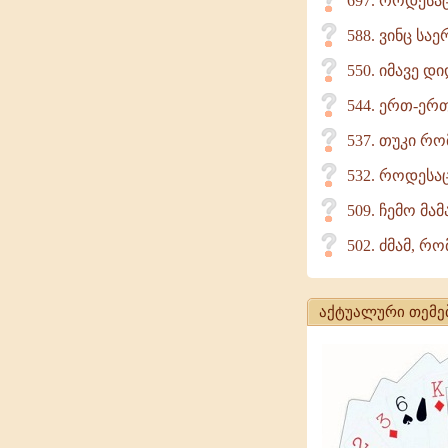
697. როდესაც
588. ვინც ს
550. იმავე 
544. ერთ-ერთ
537. თუკი რო
532. როდესაც
509. ჩემო მა
502. ძმამ, რ
აქტუალური თემე