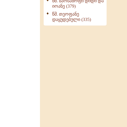
წმ. ბარსანოფი დიდი და
იოანე (379)
წმ. თეოფანე
დაყუდებული (335)