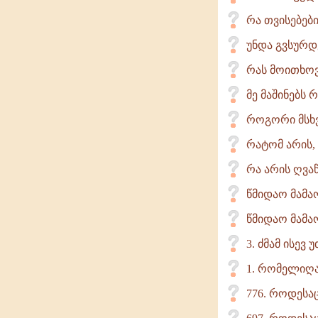
რა თვისებებ
უნდა გვსურდ
რას მოითხოვ
მე მაშინებს 
როგორი მსხ
რატომ არის,
რა არის ღვა
წმიდაო მამა
წმიდაო მამაო
3. ძმამ ისევ
1. რომელიღაც
776. როდესა