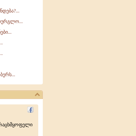
დება?...
დურგლო...
ბი...
..
..
ბერს...
ურაცხმყოფელი