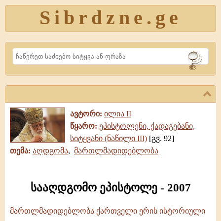
Sibrdzne.ge
Search
ავტორი:
ილია II
წყარო:
ეპისტოლენი, ქადაგებანი,
სიტყვანი (ნაწილი III)
[გვ. 92]
თემა:
აღდგომა
,
მართლმადიდებლობა
სააღდგომო ეპისტოლე - 2007
მართლმადიდებლობა ქართველი ერის ისტორიული
სააღდგომო