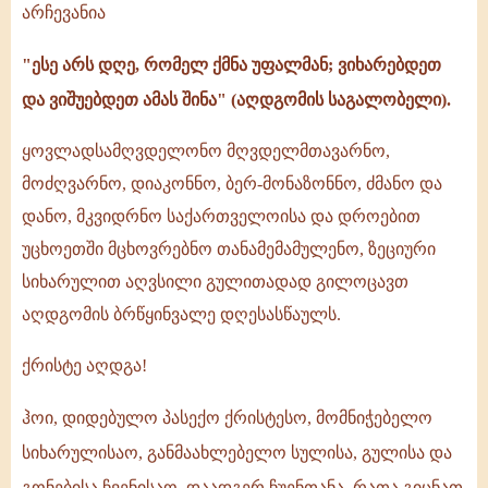
არჩევანია
ეპისტოლე
-
"ესე არს დღე, რომელ ქმნა უფალმან; ვიხარებდეთ
2007
და ვიშუებდეთ ამას შინა" (აღდგომის საგალობელი).
ყოვლადსამღვდელონო მღვდელმთავარნო,
მოძღვარნო, დიაკონნო, ბერ-მონაზონნო, ძმანო და
დანო, მკვიდრნო საქართველოისა და დროებით
უცხოეთში მცხოვრებნო თანამემამულენო, ზეციური
სიხარულით აღვსილი გულითადად გილოცავთ
აღდგომის ბრწყინვალე დღესასწაულს.
ქრისტე აღდგა!
ჰოი, დიდებულო პასექო ქრისტესო, მომნიჭებელო
სიხარულისაო, განმაახლებელო სულისა, გულისა და
გონებისა ჩვენისაო, დაადგერ ჩუენთანა, რათა გიცნათ