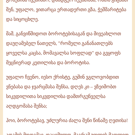
შენ, უფალო, ვითარცა ერთადერთი გზა, ჭეშმარიტება
და სიცოცხლე.
მაშ, განვიწმიდოთ ბოროტებისაგან და მივეახლოთ
დაუღამებელ ნათელს, "რომელი განანათლებს
ყოველსა კაცსა, მომავალსა სოფლად" და გვყოფს
მეცნიერად კეთილისა და ბოროტისა.
უფალო ჩვენო, იესო ქრისტე, გუშინ ვგლოვობდით
ვნებასა და ჯვარცმასა შენსა, დღეს კი – ვზეიმობთ
სიკვდილითა სიკვდილისა დამთრგუნველსა
აღდგომასა შენსა;
ჰოი, ბოროტებავ, უძლურია ძალა შენი წინაშე ღვთისა!
ადამის მოდგმავ, დაცემულო, მაგრამ უფლის მადლით