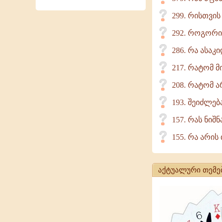
299. რისთვი
292. როგორი
286. რა ასაკ
217. რატომ 
208. რატომ ა
193. შეიძლებ
157. რას ნიშ
155. რა არის
აქტუალური თემე