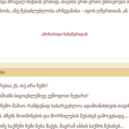
 სხვა მრავალ ნიჭთან ერთად, თავისი ერთ-ერთი უმთავრესი თ
ოძა, ანუ შესაძლებლობა არჩევანისა – იყოს ღმერთთან, ან
,
ამონარიდი ჩანაწერიდან
ბი
რებაა ეს, თუ არა ჩემი?
ამიანს სიცოცხლეშივე ვუწოდოთ ნეტარი?
ი ჩემო მამაო: რამდენად სასარგებლოა ადამიანისთვის თავი
ებ, ძმებს მოთმინების და მორჩილების შესახებ გამოუცხადე,...
მე საქმეში ჩემი ნება მაქვს, მაგრამ აბბას საქმის შესახებ...