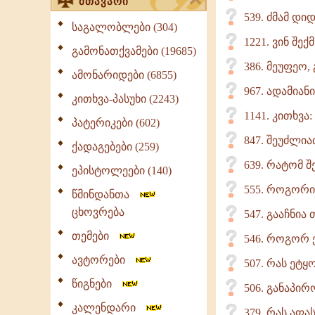
მთავარი
539. ძმამ დი
საგალობლები (304)
1221. ვინ შ
გამონათქვამები (19685)
386. მეუფეო,
ამონარიდები (6855)
967. ადამიან
კითხვა-პასუხი (2243)
1141. კითხვა:
პატერიკები (602)
847. შეუძლია
ქადაგებები (259)
639. რატომ შ
ეპისტოლეები (140)
555. როგორი
წმინდანთა
ცხოვრება
547. გააჩნია
თემები
546. როგორ 
ავტორები
507. რას ეტყ
წიგნები
506. განაპირო
კალენდარი
379. რას აფ