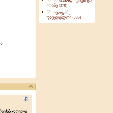
წმ. ბარსანოფი დიდი და
იოანე (379)
წმ. თეოფანე
დაყუდებული (335)
...
ურაცხმყოფელი