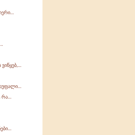
ერი...
..
იწყებ,...
სუფალი...
რა...
ბი...