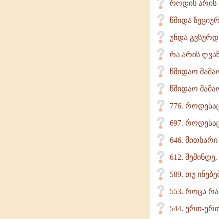
როდის არის ს
წმიდა ზეციუ
უნდა გვსურდ
რა არის ღვა
წმიდაო მამა
წმიდაო მამაო
776. როდესა
697. როდესაც
646. მითხარ
612. შემინდე
589. თუ ინებ
553. როცა რაი
544. ერთ-ერთ