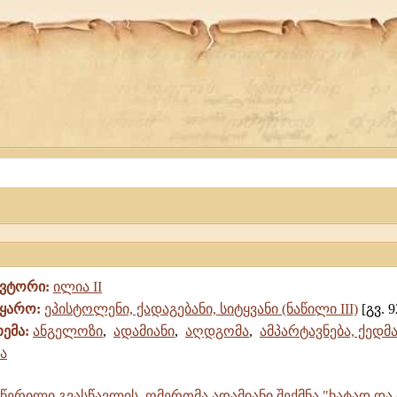
ავტორი:
ილია II
წყარო:
ეპისტოლენი, ქადაგებანი, სიტყვანი (ნაწილი III)
[გვ. 9
თემა:
ანგელოზი
,
ადამიანი
,
აღდგომა
,
ამპარტავნება, ქედ
ა
ერილი გვასწავლის, ღმერთმა ადამიანი შექმნა "ხატად და 