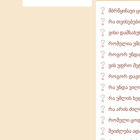
მბრწყინავი 
რა თვისებებ
ვისი დამსახუ
რომელია უმთ
როგორ უნდა
ვის უფრო მე
როგორ დავიც
რა უნდა ვიღ
რა უშლის ხე
რა არის ძილშ
რომელი ცოდ
შეიძლება ად