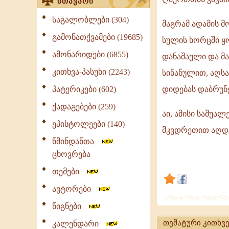
მთავარი
საგალობლები (304)
მაგრამ ადამის მ
გამონათქვამები (19685)
სულის ხორცში ყო
ამონარიდები (6855)
დანაშაული და მ
კითხვა-პასუხი (2243)
სინანულით, აღს
პატერიკები (602)
დიდებას დაბრუნ
ქადაგებები (259)
აი, ამისი საშუალ
ეპისტოლეები (140)
მკვდრეთით აღდ
წმინდანთა
ცხოვრება
თემები
ავტორები
წიგნები
თემატური კითხვე
კალენდარი