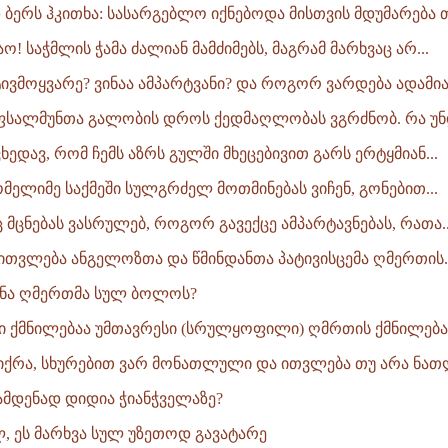
დ ბერს ჰკითხა: სასარგებლო იქნებოდა მისთვის მდუმარება თ
მაო! საჭმლის ჭამა ძალიან მამძიმებს, მაგრამ მარხვაც არ...
ატივმოყვარე? ვინაა ამპარტვანი? და როგორ ვარდება ადამიან
 ფსალმუნთა გალობის დროს ქედმაღლობას ვგრძნობ. რა უნდ
ვხედავ, რომ ჩემს აზრს გულში მხეცებივით გარს ერტყმიან...
ომელიმე საქმეში სულგრძელ მოთმინებას ვიჩენ, გონებით...
 მცნებას ვასრულებ, როგორ გავექცე ამპარტავნებას, რათა..
რ ითვლება ანგელოზთა და წმინდანთა პატივისცემა ღმერთის..
ექმნა ღმერთმა სულ ბოლოს?
ი ქმნილებაა უმთავრესი (სრულყოფილი) ღმრთის ქმნილებ
იქრა, სხურებით ვარ მონათლული და ითვლება თუ არა ნა
მდენად დიდია ჭიანჭველაზე?
ლ, ეს მარხვა სულ უზეთოდ გავატარე