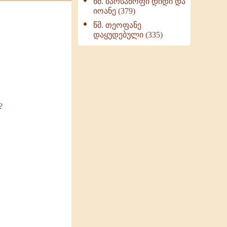
წმ. ბარსანოფი დიდი და
იოანე (379)
წმ. თეოფანე
დაყუდებული (335)
?