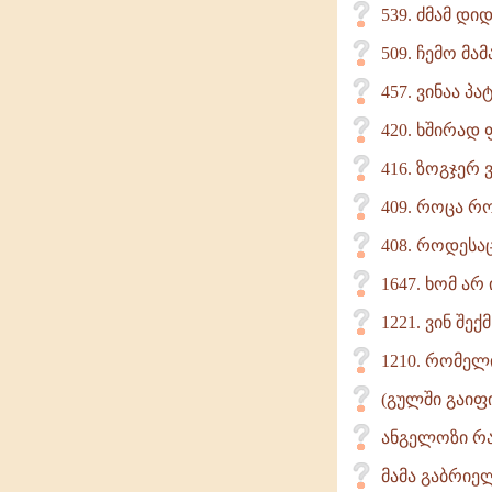
539. ძმამ დი
509. ჩემო მა
457. ვინაა პ
420. ხშირად
416. ზოგჯერ 
409. როცა რ
408. როდესაც
1647. ხომ ა
1221. ვინ შ
1210. რომელ
(გულში გაიფ
ანგელოზი რა
მამა გაბრიე