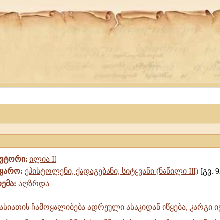
ავტორი:
ილია II
წყარო:
ეპისტოლენი, ქადაგებანი, სიტყვანი (ნაწილი III)
[გვ. 9
თემა:
აღზრდა
ხასიათის ჩამოყალიბება ადრეული ასაკიდან იწყება, კარგი იქ