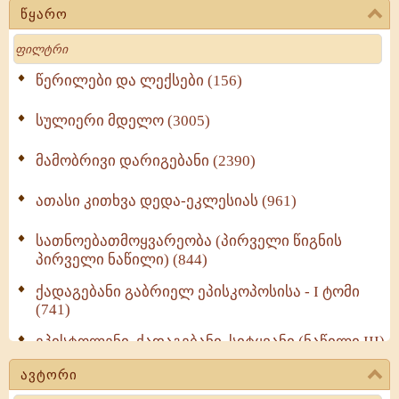
წყარო
Search
წერილები და ლექსები (156)
სულიერი მდელო (3005)
მამობრივი დარიგებანი (2390)
ათასი კითხვა დედა-ეკლესიას (961)
სათნოებათმოყვარეობა (პირველი წიგნის
პირველი ნაწილი) (844)
ქადაგებანი გაბრიელ ეპისკოპოსისა - I ტომი
(741)
ეპისტოლენი, ქადაგებანი, სიტყვანი (ნაწილი III)
(723)
ავტორი
მოძღვრის ძალზე სასარგებლო რჩევები