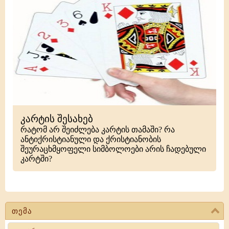
კარტის შესახებ
რატომ არ შეიძლება კარტის თამაში? რა
ანტიქრისტიანული და ქრისტიანობის
შეურაცხმყოფელი სიმბოლოები არის ჩადებული
კარტში?
თემა
Search