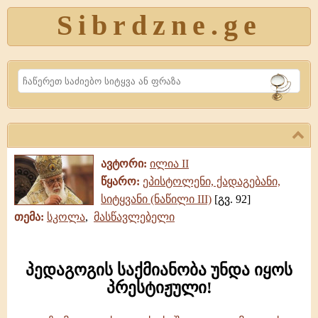
Sibrdzne.ge
Search
ავტორი:
ილია II
წყარო:
ეპისტოლენი, ქადაგებანი,
სიტყვანი (ნაწილი III)
[გვ. 92]
თემა:
სკოლა
,
მასწავლებელი
პედაგოგის საქმიანობა უნდა იყოს
პრესტიჟული!