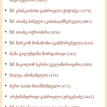
სხვა ავტორი (2682)
ღმერთი და ადამიანები (287)
წმ. ეპისკოპოსი გაბრიელი (ქიქოძე) (1479)
ბერის დიადემა (278)
წმ. იოანე სინელი (კიბისაღმწერელი) (881)
მონაზვნური გამოცდილების გადმოცემა (273)
წმ. იოანე ოქროპირი (656)
ოთხი ასეული თავი სიყვარულის შესახებ (259)
წმ. მარკოზ მონაზონი (განშორებული) (610)
მამა ვალენტინი მორდასოვი (545)
წმ. ნიკოლოზ სერბი (ველიმიროვიჩი) (499)
შალვა ამონაშვილი (476)
ბერი პაისი მთაწმინდელი (472)
არქიმანდრიტი გაბრიელი (ურგებაძე) (442)