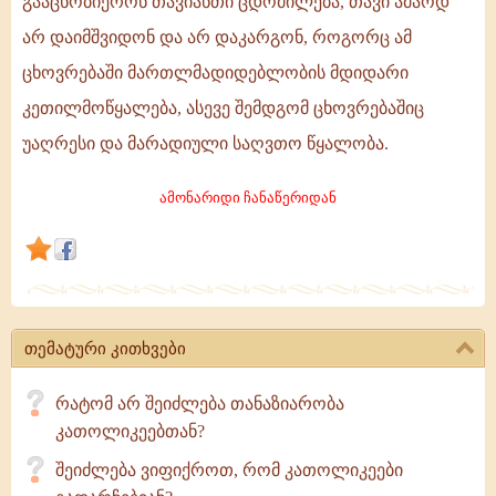
გააცნობიერონ თავიანთი ცდომილება, თავი ამაოდ
სხვა
არ დაიმშვიდონ და არ დაკარგონ, როგორც ამ
რწმენის
ცხოვრებაში მართლმადიდებლობის მდიდარი
ადამიანებში
კეთილი
კეთილმოწყალება, ასევე შემდგომ ცხოვრებაშიც
მოსურნეობა
უაღრესი და მარადიული საღვთო წყალობა.
აღძრას,
რომ
ამონარიდი ჩანაწერიდან
თემატური კითხვები
რატომ არ შეიძლება თანაზიარობა
კათოლიკეებთან?
შეიძლება ვიფიქროთ, რომ კათოლიკეები