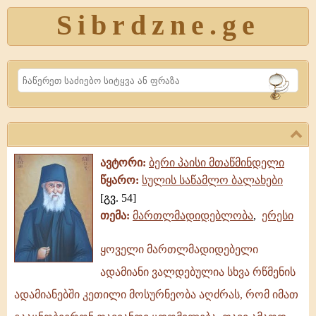
Sibrdzne.ge
Search
ავტორი:
ბერი პაისი მთაწმინდელი
წყარო:
სულის საწამლო ბალახები
[გვ. 54]
თემა:
მართლმადიდებლობა
,
ერესი
ყოველი მართლმადიდებელი
ყოველი
ადამიანი ვალდებულია სხვა რწმენის
მართლმადიდებელი
ადამიანი
ადამიანებში კეთილი მოსურნეობა აღძრას, რომ იმათ
ვალდებულია