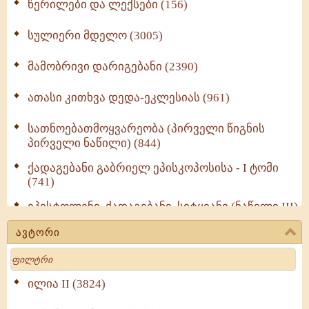
წერილები და ლექსები (156)
სულიერი მდელო (3005)
მამობრივი დარიგებანი (2390)
ათასი კითხვა დედა-ეკლესიას (961)
სათნოებათმოყვარეობა (პირველი წიგნის
პირველი ნაწილი) (844)
ქადაგებანი გაბრიელ ეპისკოპოსისა - I ტომი
(741)
ეპისტოლენი, ქადაგებანი, სიტყვანი (ნაწილი III)
(723)
ავტორი
მოძღვრის ძალზე სასარგებლო რჩევები
Search
მრევლისათვის (545)
Wisdomge (514)
ილია II (3824)