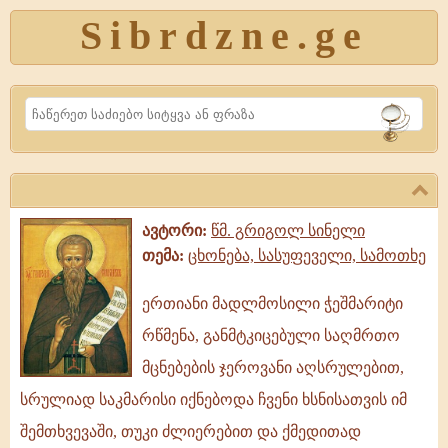
Sibrdzne.ge
Search
ავტორი:
წმ. გრიგოლ სინელი
თემა:
ცხონება, სასუფეველი, სამოთხე
ერთიანი მადლმოსილი ჭეშმარიტი
ერთიანი
რწმენა, განმტკიცებული საღმრთო
მადლმოსილი
ჭეშმარიტი
მცნებების ჯეროვანი აღსრულებით,
რწმენა,
სრულიად საკმარისი იქნებოდა ჩვენი ხსნისათვის იმ
განმტკიცებული
შემთხვევაში, თუკი ძლიერებით და ქმედითად
საღმრთო