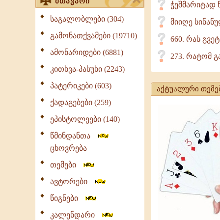
მთავარი
ჭეშმარიტად 
საგალობლები (304)
მიიღე სინან
გამონათქვამები (19710)
660. რას გვ
ამონარიდები (6881)
273. რატომ 
კითხვა-პასუხი (2243)
პატერიკები (603)
აქტუალური თემე
ქადაგებები (259)
ეპისტოლეები (140)
წმინდანთა
ცხოვრება
თემები
ავტორები
წიგნები
კალენდარი