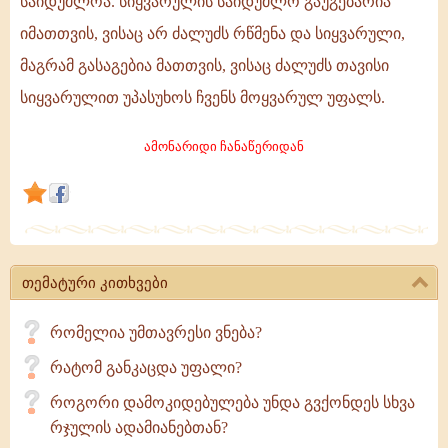
საიდუმლოა. სიყვარულის საიდუმლო გაუგებარია
ხდება
იმათთვის, ვისაც არ ძალუძს რწმენა და სიყვარული,
მისთვის,
მაგრამ გასაგებია მათთვის, ვისაც ძალუძს თავისი
ვისი
გულიც
სიყვარულით უპასუხოს ჩვენს მოყვარულ უფალს.
გამთბარია
რწმენითა
ამონარიდი ჩანაწერიდან
და
სიყვარულით,
თემატური კითხვები
რომელია უმთავრესი ვნება?
რატომ განკაცდა უფალი?
როგორი დამოკიდებულება უნდა გვქონდეს სხვა
რჯულის ადამიანებთან?