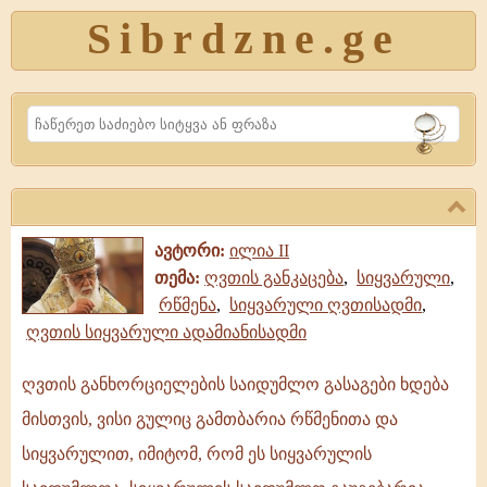
Sibrdzne.ge
Search
ავტორი:
ილია II
თემა:
ღვთის განკაცება
,
სიყვარული
,
რწმენა
,
სიყვარული ღვთისადმი
,
ღვთის სიყვარული ადამიანისადმი
ღვთის განხორციელების საიდუმლო გასაგები ხდება
ღვთის
მისთვის, ვისი გულიც გამთბარია რწმენითა და
განხორციელების
საიდუმლო
სიყვარულით, იმიტომ, რომ ეს სიყვარულის
გასაგები