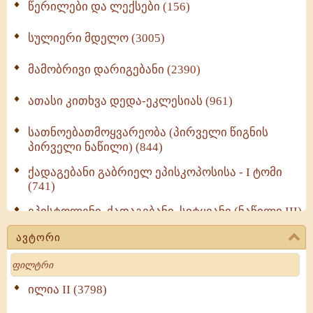
წერილები და ლექსები (156)
სულიერი მდელო (3005)
მამობრივი დარიგებანი (2390)
ათასი კითხვა დედა-ეკლესიას (961)
სათნოებათმოყვარეობა (პირველი წიგნის
პირველი ნაწილი) (844)
ქადაგებანი გაბრიელ ეპისკოპოსისა - I ტომი
(741)
ეპისტოლენი, ქადაგებანი, სიტყვანი (ნაწილი III)
(723)
ავტორი
მოძღვრის ძალზე სასარგებლო რჩევები
Search
მრევლისათვის (545)
Wisdomge (514)
ილია II (3798)