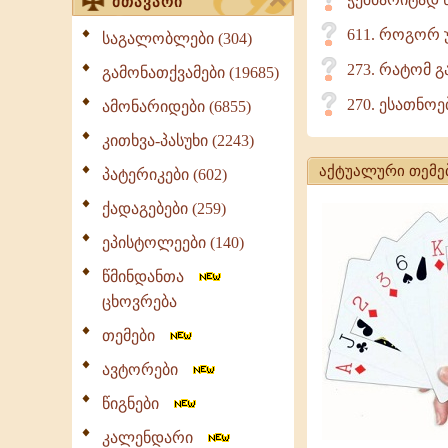
მთავარი
611. როგორ უ
საგალობლები (304)
273. რატომ 
გამონათქვამები (19685)
270. ესათნო
ამონარიდები (6855)
კითხვა-პასუხი (2243)
აქტუალური თემე
პატერიკები (602)
ქადაგებები (259)
ეპისტოლეები (140)
წმინდანთა
ცხოვრება
თემები
ავტორები
წიგნები
კალენდარი