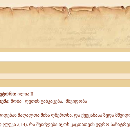
ავტორი:
ილია II
თემა:
შობა
,
ღვთის განკაცება
,
მშვიდობა
იდებაჲ მაღალთა შინა ღმერთსა, და ქუეყანასა ზედა მშვიდ
 (ლუკა 2,14). რა შეიძლება იყოს კაცთათვის უფრო სანატრ