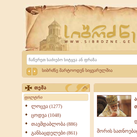
Website
Sibrdzne.ge
Search
სიბრძნე მარტოოდენ სიყვარულშია
თემა
Search
ლოცვა (1277)
ცოდვა (1048)
დ
თავმდაბლობა (886)
დიდებაჲ
შორის სათნოებაჲ
მაღალთა
განსაცდელები (861)