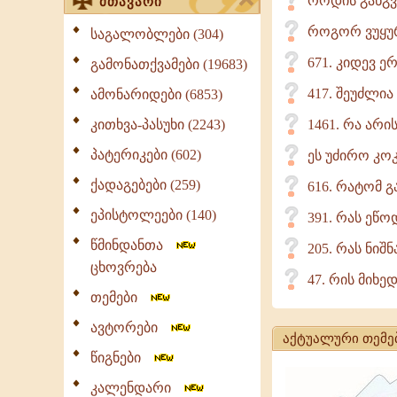
როდის განგვ
მთავარი
როგორ ვუყურ
საგალობლები (304)
671. კიდევ 
გამონათქვამები (19683)
417. შეუძლია
ამონარიდები (6853)
კითხვა-პასუხი (2243)
1461. რა არ
პატერიკები (602)
ეს უძირო კო
ქადაგებები (259)
616. რატომ 
ეპისტოლეები (140)
391. რას ეწ
წმინდანთა
205. რას ნიშ
ცხოვრება
47. რის მიხ
თემები
ავტორები
აქტუალური თემე
წიგნები
კალენდარი