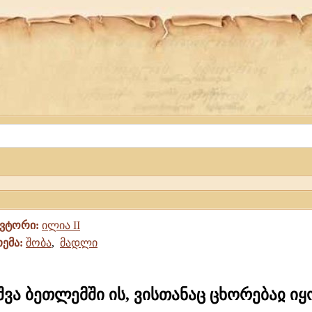
ავტორი:
ილია II
თემა:
შობა
,
მადლი
შვა ბეთლემში ის, ვისთანაც ცხორებაჲ იყ