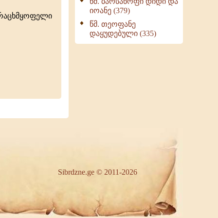
წმ. ბარსანოფი დიდი და
იოანე (379)
ურაცხმყოფელი
წმ. თეოფანე
დაყუდებული (335)
Sibrdzne.ge © 2011-2026