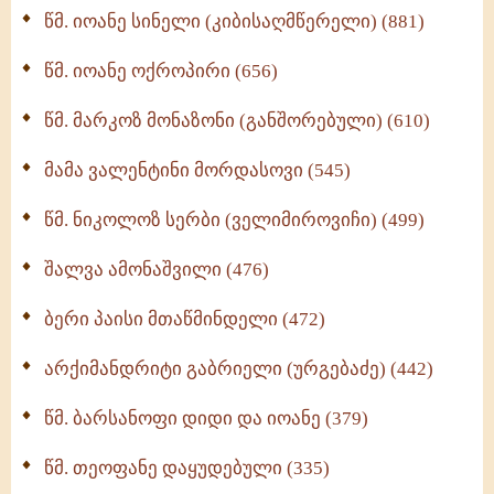
წმ. იოანე სინელი (კიბისაღმწერელი) (881)
მონაზვნური გამოცდილების გადმოცემა (273)
წმ. იოანე ოქროპირი (656)
ოთხი ასეული თავი სიყვარულის შესახებ (259)
წმ. მარკოზ მონაზონი (განშორებული) (610)
მამა ვალენტინი მორდასოვი (545)
წმ. ნიკოლოზ სერბი (ველიმიროვიჩი) (499)
შალვა ამონაშვილი (476)
ბერი პაისი მთაწმინდელი (472)
არქიმანდრიტი გაბრიელი (ურგებაძე) (442)
წმ. ბარსანოფი დიდი და იოანე (379)
წმ. თეოფანე დაყუდებული (335)