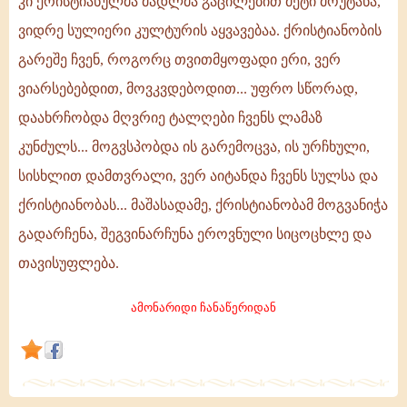
კი ქრისტიანულმა მადლმა გაცილებით მეტი მოუტანა,
რომელმაც
ვიდრე სულიერი კულტურის აყვავებაა. ქრისტიანობის
კი
გარეშე ჩვენ, როგორც თვითმყოფადი ერი, ვერ
ქრისტიანობა
მიიღო
ვიარსებებდით, მოვკვდებოდით... უფრო სწორად,
და
დაახრჩობდა მღვრიე ტალღები ჩვენს ლამაზ
შეიყვარა,
კუნძულს... მოგვსპობდა ის გარემოცვა, ის ურჩხული,
სულიერი
კულტურის
სისხლით დამთვრალი, ვერ აიტანდა ჩვენს სულსა და
აყვავების
ქრისტიანობას... მაშასადამე, ქრისტიანობამ მოგვანიჭა
გადარჩენა, შეგვინარჩუნა ეროვნული სიცოცხლე და
თავისუფლება.
ამონარიდი ჩანაწერიდან