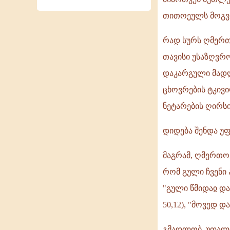
თითოეულს მოგვმ
რად სურს ღმერთ
თავისი უსაზღვრ
დაკარგული მადლი
ცხოვრების ტკივ
ნეტარების ღირსი
დიდება შენდა 
მაგრამ, ღმერთო,
რომ გული ჩვენი 
"გული წმიდაჲ და
50,12), "მოვედ დ
გმადლობ, უფალო