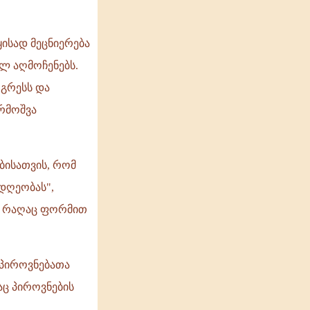
ყისად მეცნიერება
ლ აღმოჩენებს.
ოგრესს და
არმოშვა
ბისათვის, რომ
დღეობას",
ნ რაღაც ფორმით
პიროვნებათა
აც პიროვნების