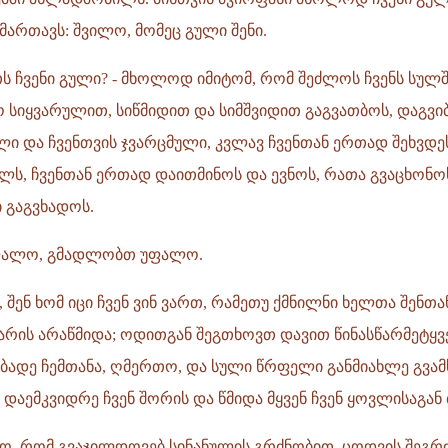
ართავს: შვილო, მომეც გული შენი.
ს ჩვენი გული? - მხოლოდ იმიტომ, რომ შეძლოს ჩვენს სულშ
ო სიყვარულით, სიწმიდით და სიმშვიდით გაგვათბოს, დაგვ
 და ჩვენთვის ჯვარცმული, კვლავ ჩვენთან ერთად შეხვდეს
ილს, ჩვენთან ერთად დაითმინოს და ევნოს, რათა გვაცხონ
 გაგვხადოს.
უფალო, გმადლობთ უფალო.
 შენ ხომ იცი ჩვენ ვინ ვართ, რამეთუ ქმნილნი ხელთა შენთან
არის არაწმიდა; ოდითგან შეგთხოვთ დავით წინასწარმეტყვ
ბადე ჩემთანა, ღმერთო, და სული წრფელი განმიახლე გვამსა
ა დაემკვიდრე ჩვენ შორის და წმიდა მყვენ ჩვენ ყოვლისაგან 
, რომ გვაჯილდოვებ სინანულის გრძნობით, ცოდვის შეგრძ