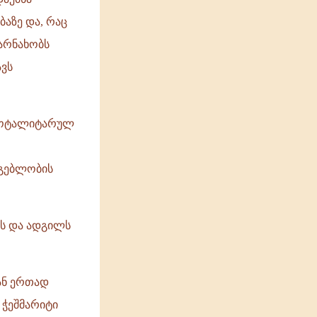
ბაზე და, რაც
არნახობს
ავს
ტტოტალიტარულ
მგებლობის
ის და ადგილს
თან ერთად
 ჭეშმარიტი