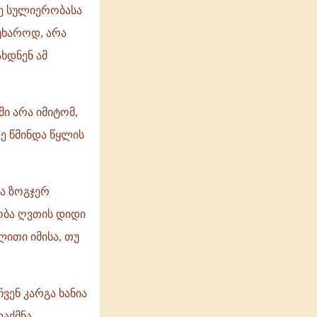
ე სულიერობასა
წუხაროდ, არა
ხდნენ ამ
ი არა იმიტომ,
ე წმინდა წყლის
ა ზოგჯერ
სობა ღვთის დიდი
ლითი იმისა, თუ
ვენ კარგა ხანია
დაქმნა