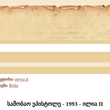
ავტორი:
ილია II
თემა:
შობა
საშობაო ეპისტოლე - 1993 - ილია II