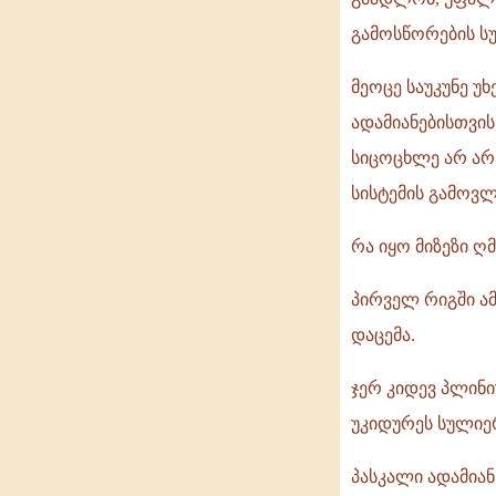
გამოსწორების სუ
მეოცე საუკუნე უ
ადამიანებისთვი
სიცოცხლე არ არ
სისტემის გამოვლ
რა იყო მიზეზი ღ
პირველ რიგში ა
დაცემა.
ჯერ კიდევ პლინი
უკიდურეს სულიე
პასკალი ადამიან