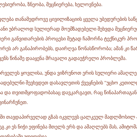
ლესიურობა, ზნეობა, მეცნიერება, ხელოვნება.
უფლება თანამედროვე ცივილიზაციის ყველა უბედურების საწ
იანი უბრალოდ სულიერად მოუმზადებელი შეხვდა მეცნიერუ
იერი განვითარების პროცესი მეტად ჩამორჩა ტექნიკურ პრ
რეს არ განაპირობებს, დაირღვა წონასწორობა; ამან კი წ
ვენს წინაშე დააყენა მრავალი გადაუჭრელი პრობლემა.
პირველეს ყოვლისა, უნდა ვიზრუნოთ ერის სულიერი ამაღლე
ადებულნი შევხვდეთ დასავლეთის ქვეყნების "უცხო კეთილ
ა და თვითმყოფადობასაც დავკარგავთ, რაც წინაპართაგა
ვინარჩუნეთ.
ში თავდაპირველად გზას იკვლევს ცალკეულ მადლმოსილ 
გ კი ეს ნიჭი ეფინება მთელს ერს და ამაღლებს მას, ამიტომ
ოვრებაში უდიდესია.