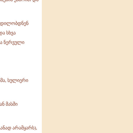
ა ცდილობდნენ
და სხვა
და ნერვული
მა, სულიერი
ან მასში
ანად არამყარს),