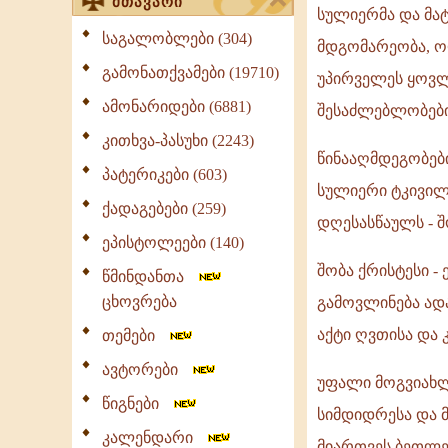
მთავარი
სულიერმა და მა
საგალობლები (304)
მდგომარეობა, ო
გამონათქვამები (19710)
უპირველეს ყოვლ
ამონარიდები (6881)
შესაძლებლობები
კითხვა-პასუხი (2243)
წინააღმდეგობები
პატერიკები (603)
სულიერი ტკივილ
ქადაგებები (259)
დღესასწაულს - შ
ეპისტოლეები (140)
შობა ქრისტესი -
წმინდანთა
ცხოვრება
გამოვლინება ადა
აქტი ღვთისა და 
თემები
ავტორები
უფალი მოგვიახლ
წიგნები
სიმდიდრესა და მ
კალენდარი
მიართვეს ბეთლე