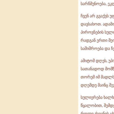
სარწმუნოება, ეკ
ჩვენ არ გვაქვს 
დავსახოთ. ადამ
პიროვნების სულ
რადგან ერთი მეო
საშიშროება და ჩ
ამიტომ დღეს, უ
სათანადოდ მომზ
თორემ იმ მადლს
დღემდე მაინც შე
სულიერება ხალხ
წყალობით, შემდე
როლი ქვეყნის ცხ