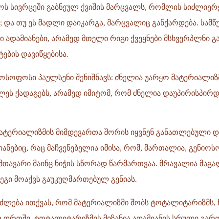
ს სივრცეში გაბნეულ ქვიშის მარცვალს, რომლის სიძლიერ
; და თუ ეს მადლი დაიკარგა, მარცვალიც განქარდება. სამ
ადამიანები, არამედ მთელი რიგი ქვეყნები მსხვერპლნი გა
ტების დავიწყებისა.
სოფოსი პაულსენი შენიშნავს: ძნელია უარყო მატერიალიზმ
ეს ქადაგებს, არამედ იმიტომ, რომ ძნელია დაუპირისპირდ
მატერიალიზმის მიმდევართა შორის იყვნენ განათლებული დ
ანებიც, რაც მაჩვენებელია იმისა, რომ, მართალია, გენიო
მთავარი მაინც ნიჭის სწორად წარმართვაა. მრავალია მაგა
ეგი მოაქვს გაუკუღმართებულ გენიას.
ძლება ითქვას, რომ მატერიალიზმი შობს ტოტალიტარიზმს, ჩ
 დროში. ტოტალიტარიზმის მიზანია ადამიანის სრული გარ