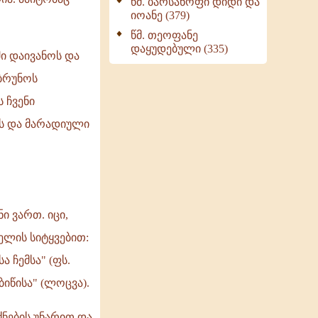
წმ. ბარსანოფი დიდი და
იოანე (379)
წმ. თეოფანე
დაყუდებული (335)
ი დაივანოს და
იბრუნოს
 ჩვენი
ოს და მარადიული
ი ვართ. იცი,
ელის სიტყვებით:
 ჩემსა" (ფს.
ბიწისა" (ლოცვა).
ნების უნარით და